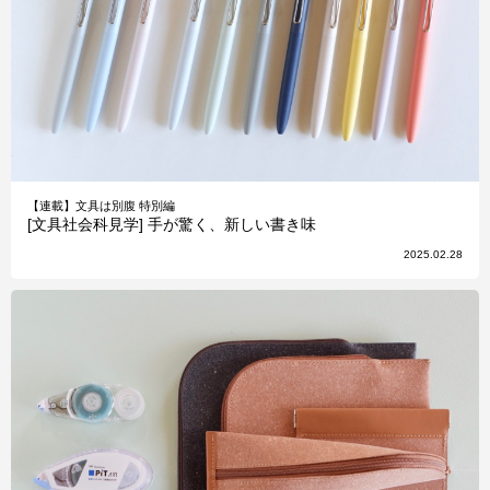
【連載】文具は別腹 特別編
[文具社会科見学] 手が驚く、新しい書き味
2025.02.28