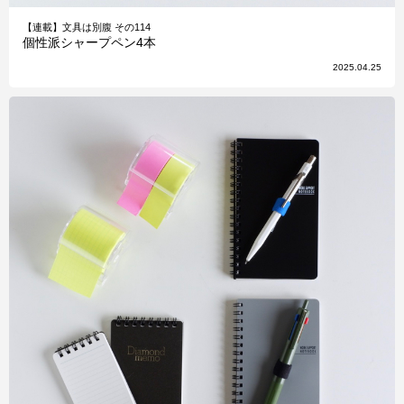
【連載】文具は別腹 その114
個性派シャープペン4本
2025.04.25