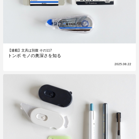
【連載】文具は別腹 その117
トンボ モノの奥深さを知る
2025.08.22