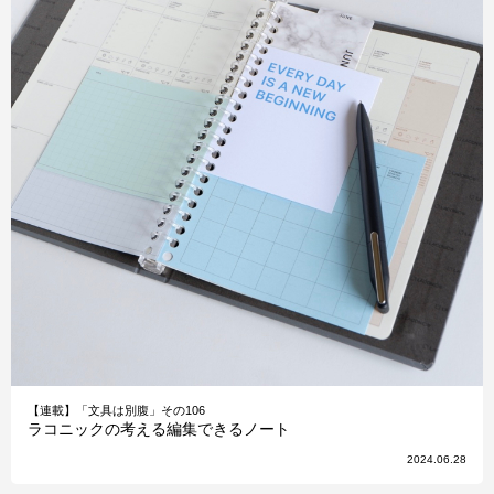
【連載】「文具は別腹」その106
ラコニックの考える編集できるノート
2024.06.28