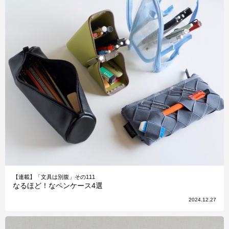
【連載】「文具は別腹」その111
なるほど！なペンケース4選
2024.12.27