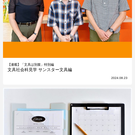
【連載】「文具は別腹」特別編
文具社会科見学 サンスター文具編
2024.08.23