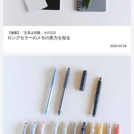
【連載】「文具は別腹」その113
ロングセラーのメモの実力を知る
2025.03.28