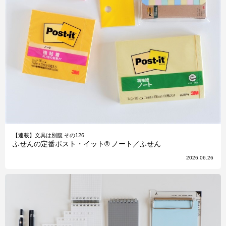
【連載】文具は別腹 その126
ふせんの定番ポスト・イット® ノート／ふせん
2026.06.26