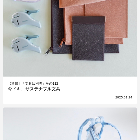
【連載】「文具は別腹」その112
今ドキ、サステナブル文具
2025.01.24