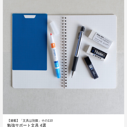
【連載】「文具は別腹」その110
勉強サポート文具 4選