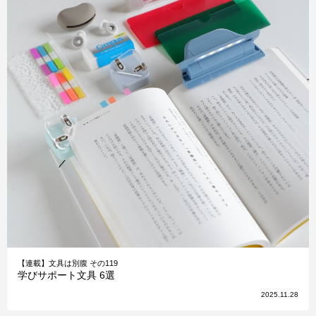
【連載】文具は別腹 その119
学びサポート文具 6選
2025.11.28