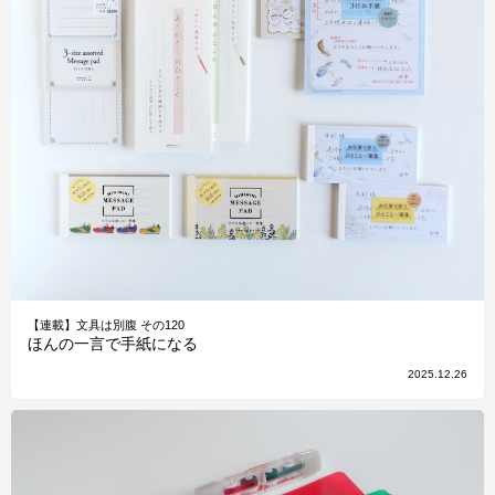
【連載】文具は別腹 その120
ほんの一言で手紙になる
2025.12.26