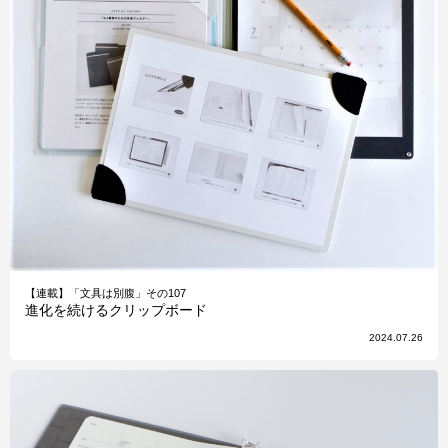
【連載】「文具は別腹」その107
進化を続けるクリップボード
2024.07.26