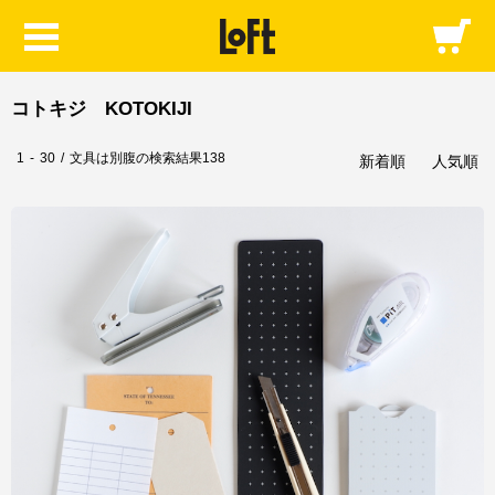
コトキジ KOTOKIJI
1
-
30
/
文具は別腹の検索結果138
新着順
人気順