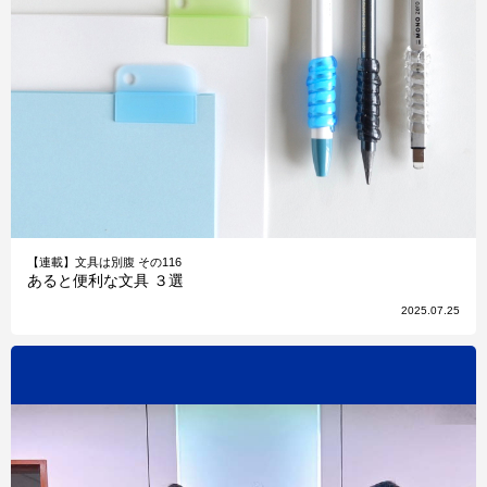
【連載】文具は別腹 その116
あると便利な文具 ３選
2025.07.25