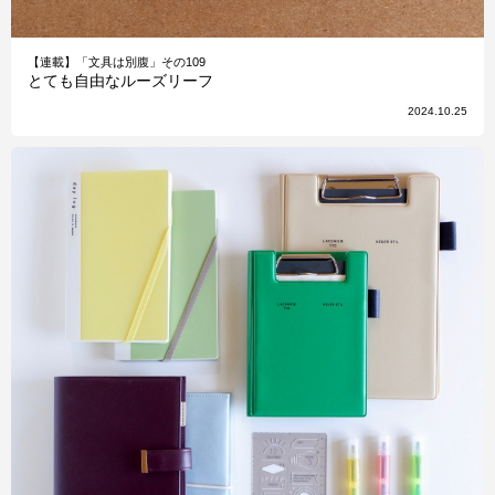
【連載】「文具は別腹」その109
とても自由なルーズリーフ
2024.10.25