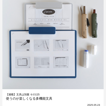
【連載】文具は別腹 その115
使うのが楽しくなる多機能文具
2025.05.23