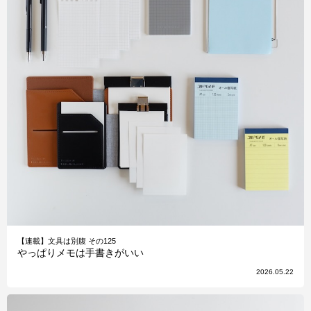
【連載】文具は別腹 その125
やっぱりメモは手書きがいい
2026.05.22