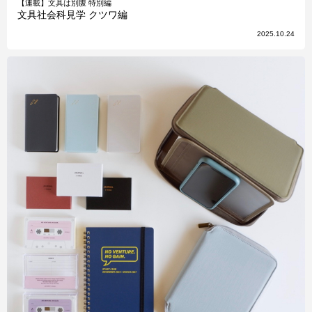
【連載】文具は別腹 特別編
文具社会科見学 クツワ編
2025.10.24