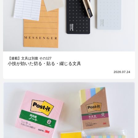
【連載】文具は別腹 その127
小技が効いた切る・貼る・綴じる文具
2026.07.24