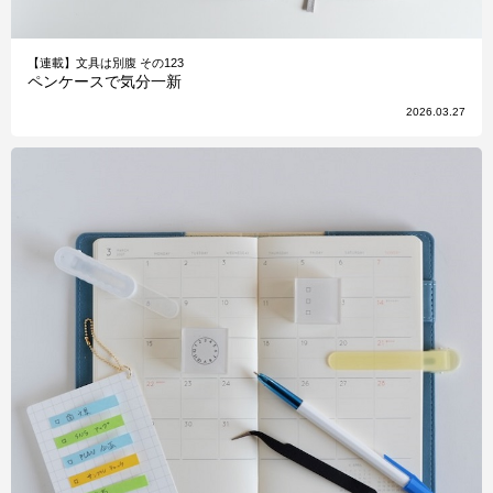
【連載】文具は別腹 その123
ペンケースで気分一新
2026.03.27