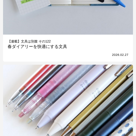
【連載】文具は別腹 その122
春ダイアリーを快適にする文具
2026.02.27