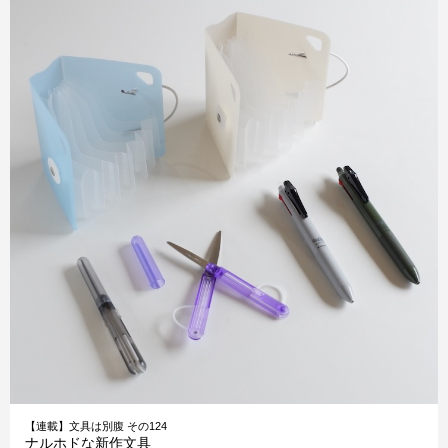
【連載】文具は別腹 その124
ナルホドな新作文具