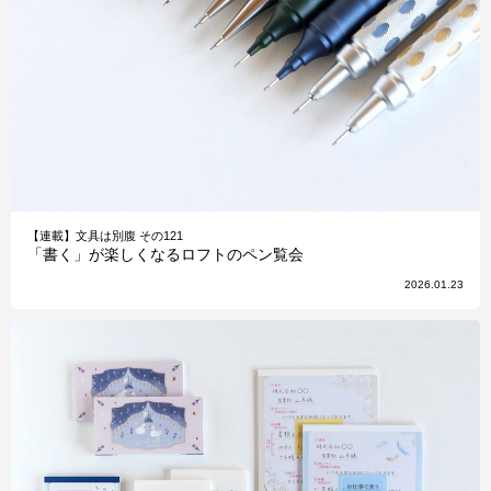
【連載】文具は別腹 その121
「書く」が楽しくなるロフトのペン覧会
2026.01.23