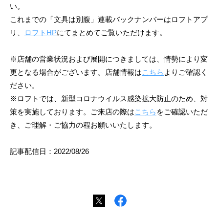
い。
これまでの「文具は別腹」連載バックナンバーはロフトアプ
リ、
ロフトHP
にてまとめてご覧いただけます。
※店舗の営業状況および展開につきましては、情勢により変
更となる場合がございます。店舗情報は
こちら
よりご確認く
ださい。
※ロフトでは、新型コロナウイルス感染拡大防止のため、対
策を実施しております。ご来店の際は
こちら
をご確認いただ
き、ご理解・ご協力の程お願いいたします。
記事配信日：2022/08/26