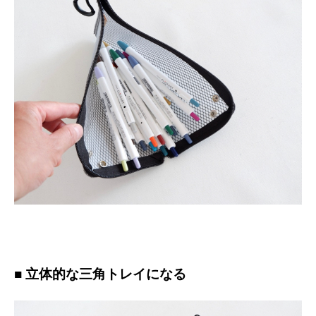
■ 立体的な三角トレイになる