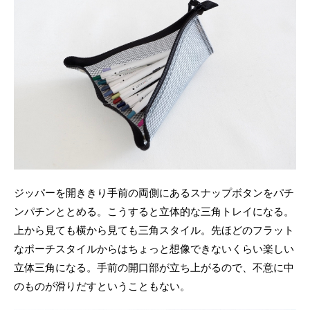
ジッパーを開ききり手前の両側にあるスナップボタンをパチ
ンパチンととめる。こうすると立体的な三角トレイになる。
上から見ても横から見ても三角スタイル。先ほどのフラット
なポーチスタイルからはちょっと想像できないくらい楽しい
立体三角になる。手前の開口部が立ち上がるので、不意に中
のものが滑りだすということもない。