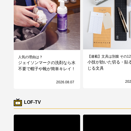
【連載】文具は別腹 その12
人気の理由は？
小技が効いた切る・貼
ジェイソンマークの洗剤なら水
じる文具
不要で帽子や靴が簡単キレイ！
202
2026.08.07
LOF-TV