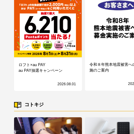
令和８年熊本地震被害へ
ロフト×au PAY
施のご案内
au PAY抽選キャンペーン
202
2026.08.01
コトキジ