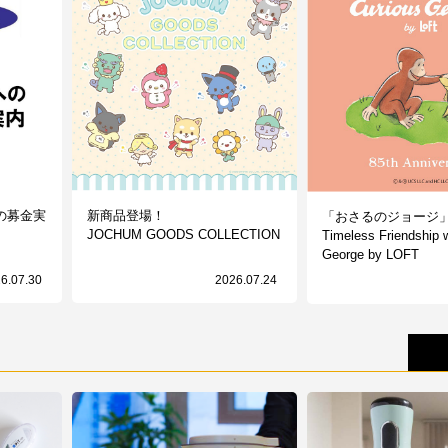
の募金実
新商品登場！
「おさるのジョージ」
JOCHUM GOODS COLLECTION
Timeless Friendship 
George by LOFT
6.07.30
2026.07.24