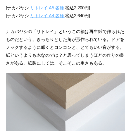
[ナカバヤシ
リトレイ A5 各種
税込2,200円]
[ナカバヤシ
リトレイ A4 各種
税込2,640円]
ナカバヤシの「リトレイ」というこの箱は再生紙で作られた
ものだという。きっちりとした角が形作られている。ドアを
ノックするように叩くとコンコンと、とてもいい音がする。
紙というよりも木なのでは？と思ってしまうほどの作りの良
さがある。紙製にしては、そこそこの重さもある。