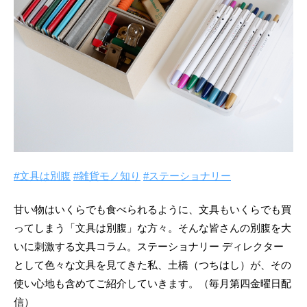
#文具は別腹
#雑貨モノ知り
#ステーショナリー
甘い物はいくらでも食べられるように、文具もいくらでも買
ってしまう「文具は別腹」な方々。そんな皆さんの別腹を大
いに刺激する文具コラム。ステーショナリー ディレクター
として色々な文具を見てきた私、土橋（つちはし）が、その
使い心地も含めてご紹介していきます。（毎月第四金曜日配
信）