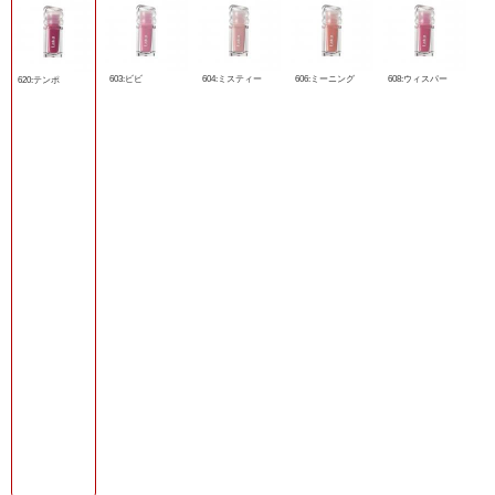
603:ビビ
604:ミスティー
606:ミーニング
608:ウィスパー
620:テンポ