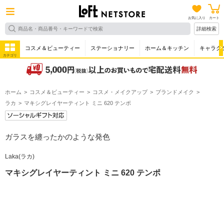
お気に入り
カート
詳細検索
コスメ＆ビューティー
ステーショナリー
ホーム＆キッチン
キャラク
カテゴリ
ホーム
コスメ＆ビューティー
コスメ・メイクアップ
ブランドメイク
ラカ
マキシグレイヤーティント ミニ 620 テンポ
ガラスを纏ったかのような発色
Laka(ラカ)
マキシグレイヤーティント ミニ 620 テンポ