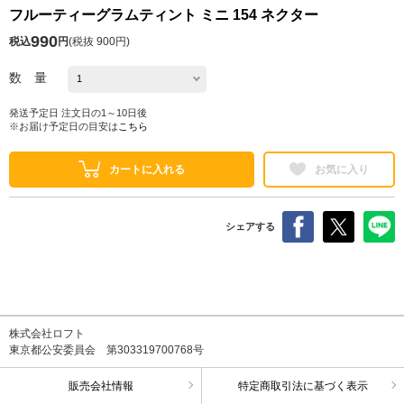
フルーティーグラムティント ミニ 154 ネクター
990
税込
円
(
税抜 900円
)
数 量
発送予定日 注文日の1～10日後
※お届け予定日の目安は
こちら
カートに入れる
お気に入り
シェアする
株式会社ロフト
東京都公安委員会 第303319700768号
販売会社情報
特定商取引法に基づく表示