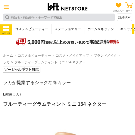
お気に入り
カート
詳細検索
コスメ＆ビューティー
ステーショナリー
ホーム＆キッチン
キャラク
カテゴリ
ホーム
コスメ＆ビューティー
コスメ・メイクアップ
ブランドメイク
ラカ
フルーティーグラムティント ミニ 154 ネクター
ラカが提案するシックな春カラー
Laka(ラカ)
フルーティーグラムティント ミニ 154 ネクター