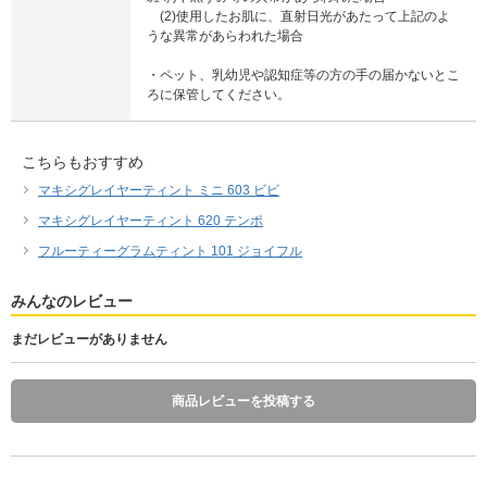
(2)使用したお肌に、直射日光があたって上記のよ
うな異常があらわれた場合
・ペット、乳幼児や認知症等の方の手の届かないとこ
ろに保管してください。
こちらもおすすめ
マキシグレイヤーティント ミニ 603 ビビ
マキシグレイヤーティント 620 テンポ
フルーティーグラムティント 101 ジョイフル
みんなのレビュー
まだレビューがありません
商品レビューを投稿する