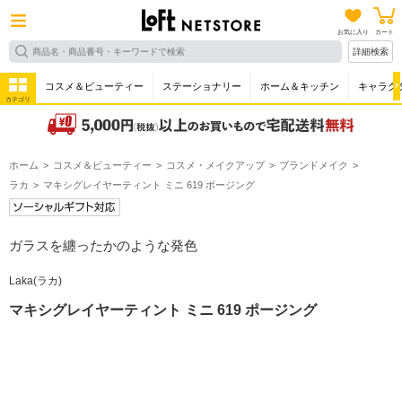
お気に入り
カート
詳細検索
コスメ＆ビューティー
ステーショナリー
ホーム＆キッチン
キャラク
カテゴリ
ホーム
コスメ＆ビューティー
コスメ・メイクアップ
ブランドメイク
ラカ
マキシグレイヤーティント ミニ 619 ポージング
ガラスを纏ったかのような発色
Laka(ラカ)
マキシグレイヤーティント ミニ 619 ポージング