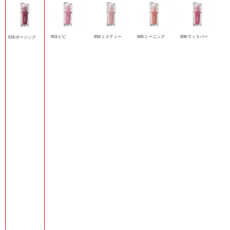
603:ビビ
604:ミスティー
606:ミーニング
608:ウィスパー
619:ポージング