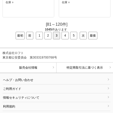
在庫 ○
在庫 ○
[81～120件]
1045
件あります
最初
前
1
2
3
4
5
次
最後
株式会社ロフト
東京都公安委員会 第303319700768号
販売会社情報
特定商取引法に基づく表示
ヘルプ・お問い合わせ
ご利用ガイド
情報セキュリティについて
利用規約