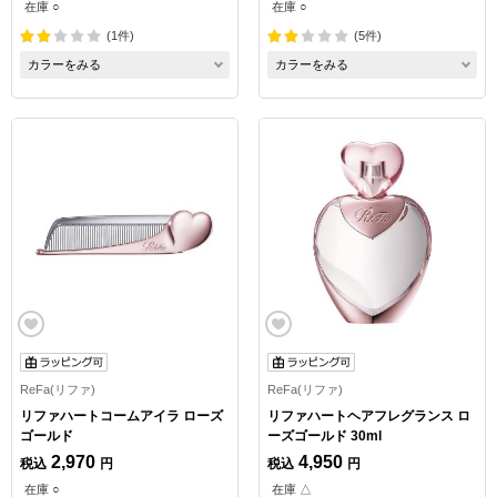
在庫 ○
在庫 ○
(1件)
(5件)
カラーをみる
カラーをみる
ReFa(リファ)
ReFa(リファ)
リファハートコームアイラ ローズ
リファハートヘアフレグランス ロ
ゴールド
ーズゴールド 30ml
2,970
4,950
税込
円
税込
円
在庫 ○
在庫 △