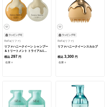
ReFa(リファ)
ReFa(リファ)
リファハニークイーン シャンプー
リファハニークイーンスカルプ
＆トリートメント トライアル1回
分
297
3,300
税込
円
税込
円
在庫 ○
在庫 ○