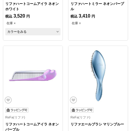
リファハートコームアイラ ネオン
リファハートミラー ネオンパープ
ホワイト
ル
3,520
3,410
税込
円
税込
円
在庫 ×
在庫 ○
カラーをみる
ReFa(リファ)
ReFa(リファ)
リファハートコームアイラ ネオン
リファエールブラシ マリンブルー
パープル