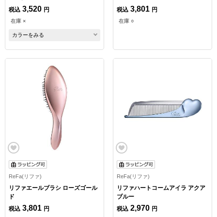
3,520
3,801
税込
円
税込
円
在庫 ×
在庫 ○
カラーをみる
ReFa(リファ)
ReFa(リファ)
リファエールブラシ ローズゴール
リファハートコームアイラ アクア
ド
ブルー
3,801
2,970
税込
円
税込
円