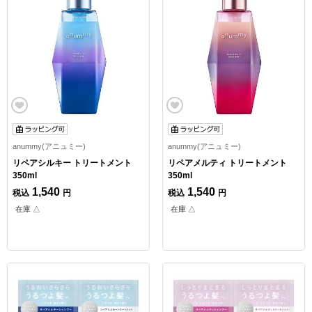
anummy(アニュミー)
anummy(アニュミー)
リペアシルキー トリートメント
リペアメルティ トリートメント
350ml
350ml
1,540
1,540
税込
円
税込
円
在庫 △
在庫 △