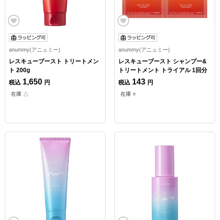
anummy(アニュミー)
anummy(アニュミー)
レスキューブースト トリートメン
レスキューブースト シャンプー&
ト 200g
トリートメント トライアル 1回分
1,650
143
税込
円
税込
円
在庫 △
在庫 ○