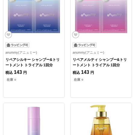
anummy(アニュミー)
anummy(アニュミー)
リペアシルキー シャンプー&トリ
リペアメルティ シャンプー&トリ
ートメント トライアル 1回分
ートメント トライアル 1回分
143
143
税込
円
税込
円
在庫 ○
在庫 ○