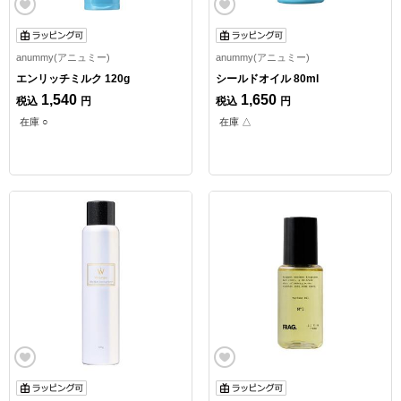
anummy(アニュミー)
anummy(アニュミー)
エンリッチミルク 120g
シールドオイル 80ml
1,540
1,650
税込
円
税込
円
在庫 ○
在庫 △