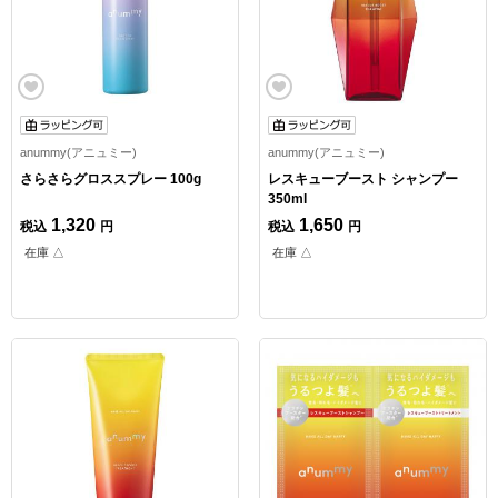
anummy(アニュミー)
anummy(アニュミー)
さらさらグロススプレー 100g
レスキューブースト シャンプー
350ml
1,320
1,650
税込
円
税込
円
在庫 △
在庫 △