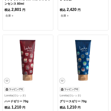
ンセンス 80ml
2,801
2,420
税込
円
税込
円
在庫 ○
在庫 ○
Loretta(ロレッタ)
Loretta(ロレッタ)
ハードゼリー 70g
グリースゼリー 70g
1,210
1,210
税込
円
税込
円