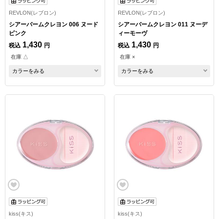
REVLON(レブロン)
REVLON(レブロン)
シアーバームクレヨン 006 ヌード
シアーバームクレヨン 011 ヌーデ
ピンク
ィーモーヴ
1,430
1,430
税込
円
税込
円
在庫 △
在庫 ×
カラーをみる
カラーをみる
kiss(キス)
kiss(キス)