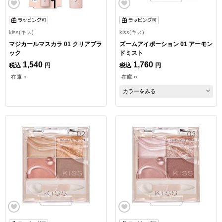
kiss(キス)
kiss(キス)
マジカールマスカラ 01 クリアブラ
ズームアイポーション 01 アーモン
ック
ドミスト
1,540
1,760
税込
円
税込
円
在庫 ○
在庫 ○
カラーをみる