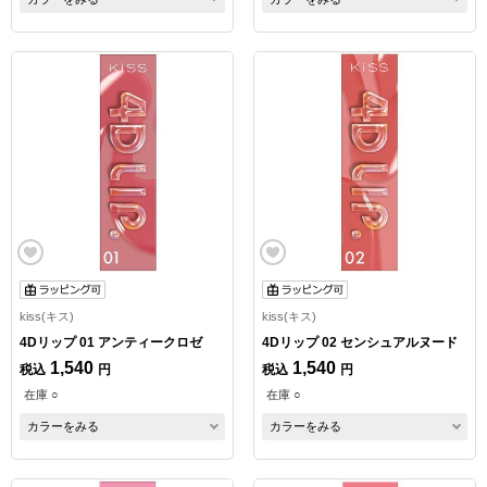
kiss(キス)
kiss(キス)
4Dリップ 01 アンティークロゼ
4Dリップ 02 センシュアルヌード
1,540
1,540
税込
円
税込
円
在庫 ○
在庫 ○
カラーをみる
カラーをみる