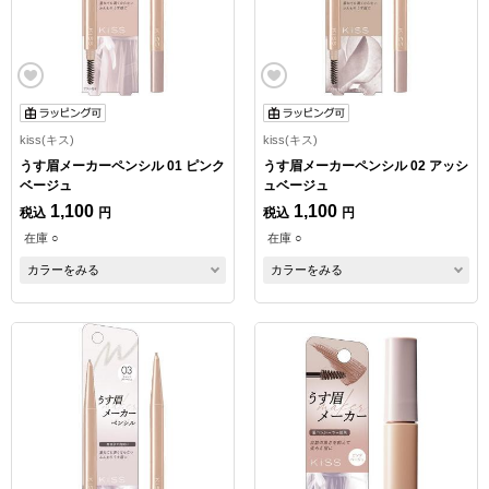
kiss(キス)
kiss(キス)
うす眉メーカーペンシル 01 ピンク
うす眉メーカーペンシル 02 アッシ
ベージュ
ュベージュ
1,100
1,100
税込
円
税込
円
在庫 ○
在庫 ○
カラーをみる
カラーをみる