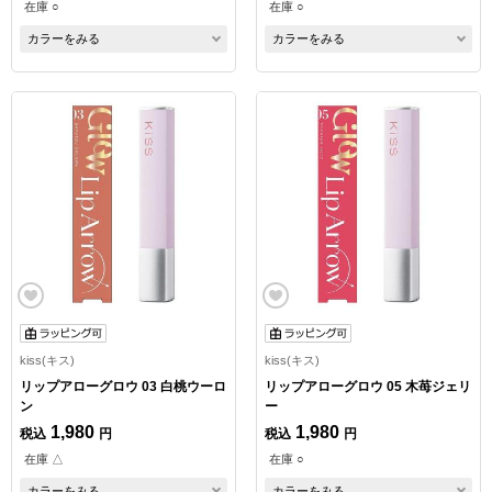
在庫 ○
在庫 ○
カラーをみる
カラーをみる
kiss(キス)
kiss(キス)
リップアローグロウ 03 白桃ウーロ
リップアローグロウ 05 木苺ジェリ
ン
ー
1,980
1,980
税込
円
税込
円
在庫 △
在庫 ○
カラーをみる
カラーをみる