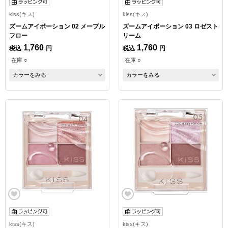
kiss(キス)
kiss(キス)
ズームアイポーション 02 メープル
ズームアイポーション 03 ロゼスト
フロー
リーム
1,760
1,760
税込
円
税込
円
在庫 ○
在庫 ○
カラーをみる
カラーをみる
kiss(キス)
kiss(キス)