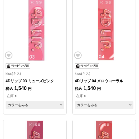
kiss(キス)
kiss(キス)
4Dリップ 03 ミューズピンク
4Dリップ 04 メロウコーラル
1,540
1,540
税込
円
税込
円
在庫 ○
在庫 ○
カラーをみる
カラーをみる