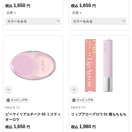
1,650
1,650
税込
円
税込
円
在庫 ○
在庫 ○
カラーをみる
カラーをみる
kiss(キス)
kiss(キス)
ビーマイリアルチーク 05 ミスティ
リップアローグロウ 01 桜もちもち
オーロラ
1,650
1,980
税込
円
税込
円