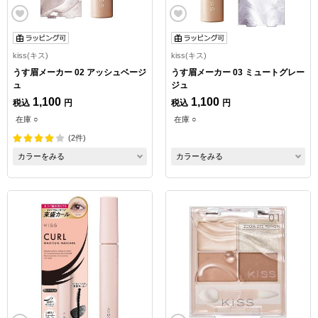
kiss(キス)
kiss(キス)
うす眉メーカー 02 アッシュベージ
うす眉メーカー 03 ミュートグレー
ュ
ジュ
1,100
1,100
税込
円
税込
円
在庫 ○
在庫 ○
(2件)
カラーをみる
カラーをみる