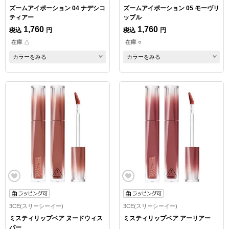
ズームアイポーション 04 ナデシコ
ズームアイポーション 05 モーヴリ
ティアー
ップル
1,760
1,760
税込
円
税込
円
在庫 △
在庫 ○
カラーをみる
カラーをみる
3CE(スリーシーイー)
3CE(スリーシーイー)
ミスティリップベア ヌードウィス
ミスティリップベア アーリアー
パー