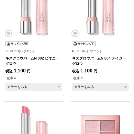
REVLON(レブロン)
REVLON(レブロン)
キスグロウバームN 002 ピオニー
キスグロウバームN 004 デイジー
グロウ
グロウ
1,100
1,100
税込
円
税込
円
在庫 ○
在庫 ○
カラーをみる
カラーをみる