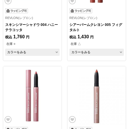
REVLON(レブロン)
REVLON(レブロン)
スキンシマーシャドウ 004 ハニー
シアーバームクレヨン 005 フィグ
テラコッタ
タルト
1,760
1,430
税込
円
税込
円
在庫 ○
在庫 △
カラーをみる
カラーをみる