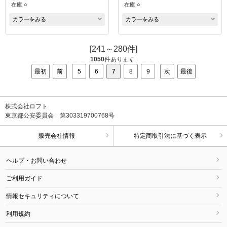
在庫 ○
在庫 ○
カラーをみる
カラーをみる
[241～280件]
1050
件あります
最初
前
5
6
7
8
9
次
最後
株式会社ロフト
東京都公安委員会 第303319700768号
販売会社情報
特定商取引法に基づく表示
ヘルプ・お問い合わせ
ご利用ガイド
情報セキュリティについて
利用規約