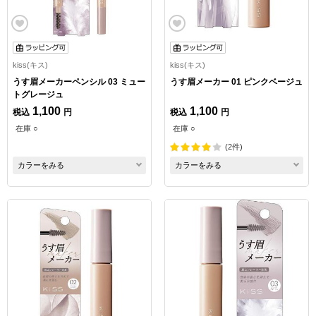
kiss(キス)
kiss(キス)
うす眉メーカーペンシル 03 ミュー
うす眉メーカー 01 ピンクベージュ
トグレージュ
1,100
1,100
税込
円
税込
円
在庫 ○
在庫 ○
(2件)
カラーをみる
カラーをみる