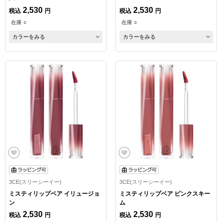
2,530
2,530
税込
円
税込
円
在庫 ○
在庫 ○
カラーをみる
カラーをみる
3CE(スリーシーイー)
3CE(スリーシーイー)
ミスティリップベア イリュージョ
ミスティリップベア ピンクスキー
ン
ム
2,530
2,530
税込
円
税込
円