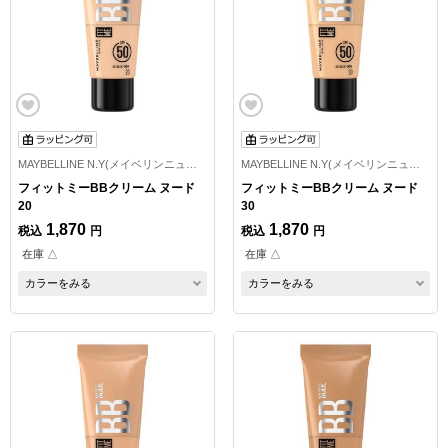
MAYBELLINE N.Y(メイベリンニューヨーク)
MAYBELLINE N.Y(メイベリンニューヨーク)
フィットミーBBクリーム ヌード
フィットミーBBクリーム ヌード
20
30
1,870
1,870
税込
円
税込
円
在庫 △
在庫 △
カラーをみる
カラーをみる