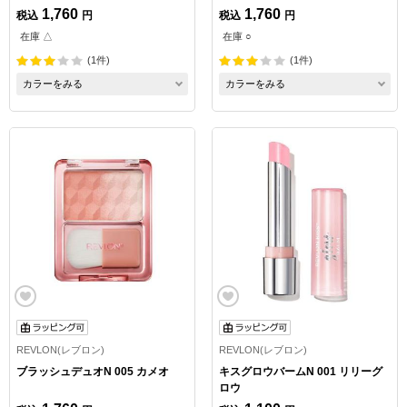
1,760
1,760
税込
円
税込
円
在庫 △
在庫 ○
(1件)
(1件)
カラーをみる
カラーをみる
REVLON(レブロン)
REVLON(レブロン)
ブラッシュデュオN 005 カメオ
キスグロウバームN 001 リリーグ
ロウ