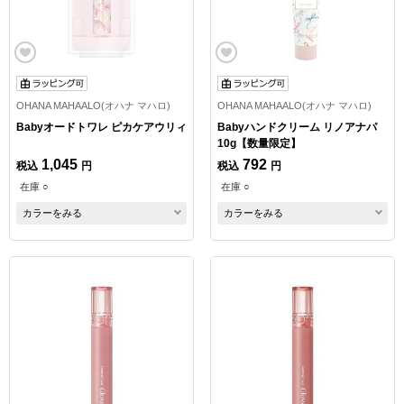
OHANA MAHAALO(オハナ マハロ)
OHANA MAHAALO(オハナ マハロ)
Babyオードトワレ ピカケアウリィ
Babyハンドクリーム リノアナパ
10g【数量限定】
1,045
792
税込
円
税込
円
在庫 ○
在庫 ○
カラーをみる
カラーをみる