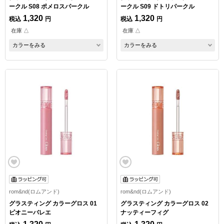
ークル S08 ポメロスパークル
ークル S09 ドトリパークル
1,320
1,320
税込
円
税込
円
在庫 △
在庫 △
カラーをみる
カラーをみる
rom&nd(ロムアンド)
rom&nd(ロムアンド)
グラスティング カラーグロス 01
グラスティング カラーグロス 02
ピオニーバレエ
ナッティーフィグ