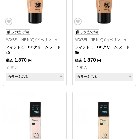
MAYBELLINE N.Y(メイベリンニューヨーク)
MAYBELLINE N.Y(メイベリンニューヨーク)
フィットミーBBクリーム ヌード
フィットミーBBクリーム ヌード
40
50
1,870
1,870
税込
円
税込
円
在庫 △
在庫 △
カラーをみる
カラーをみる