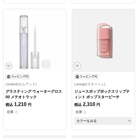
rom&nd(ロムアンド)
Laneige(ラネージュ)
グラスティング ウォーターグロス
ジュースポップボックスリップテ
00 メテオトラック
ィント ポップスターピーチ
1,210
2,310
税込
円
税込
円
在庫 △
在庫 △
カラーをみる