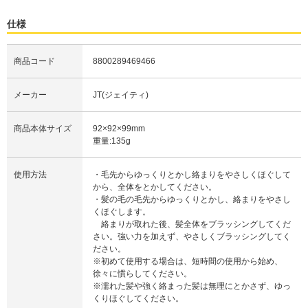
仕様
商品コード
8800289469466
メーカー
JT(ジェイティ)
商品本体サイズ
92×92×99mm
重量:135g
使用方法
・毛先からゆっくりとかし絡まりをやさしくほぐして
から、全体をとかしてください。
・髪の毛の毛先からゆっくりとかし、絡まりをやさし
くほぐします。
絡まりが取れた後、髪全体をブラッシングしてくだ
さい。強い力を加えず、やさしくブラッシングしてく
ださい。
※初めて使用する場合は、短時間の使用から始め、
徐々に慣らしてください。
※濡れた髪や強く絡まった髪は無理にとかさず、ゆっ
くりほぐしてください。