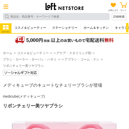
お気に入り
カート
詳細検索
コスメ＆ビューティー
ステーショナリー
ホーム＆キッチン
キャラク
カテゴリ
ホーム
コスメ＆ビューティー
ヘアケア・スタイリング剤
ブラシ・カーラー・ターバン・ハサミ
ヘアブラシ・コーム・クシ
リボンチェリー美ツヤブラシ
メディキューブのキュートなチェリーブラシが登場
medicube(メディキューブ)
リボンチェリー美ツヤブラシ