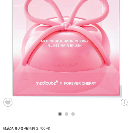
2,970
税込
円
(
税抜 2,700円
)