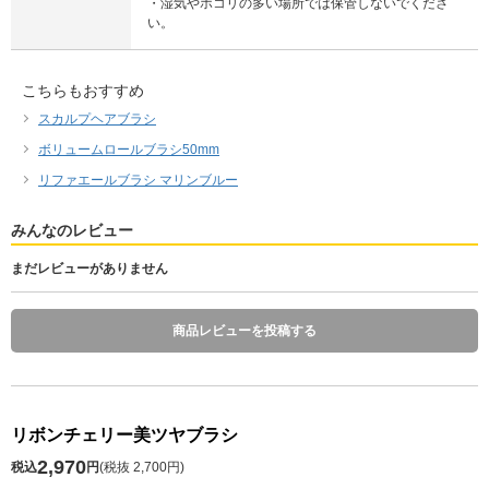
・湿気やホコリの多い場所では保管しないでくださ
い。
こちらもおすすめ
スカルプヘアブラシ
ボリュームロールブラシ50mm
リファエールブラシ マリンブルー
みんなのレビュー
まだレビューがありません
商品レビューを投稿する
リボンチェリー美ツヤブラシ
2,970
税込
円
(
税抜 2,700円
)