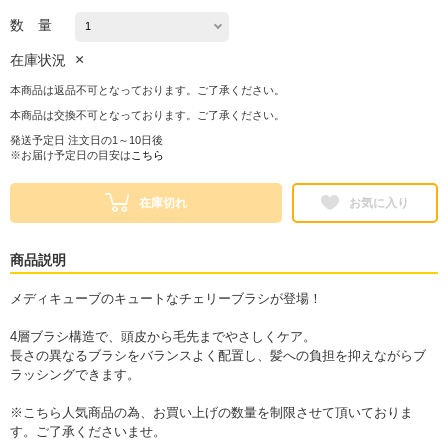
数 量
×
在庫状況
本商品は返品不可となっております。ご了承ください。
本商品は交換不可となっております。ご了承ください。
発送予定日 注文日の1～10日後
※お届け予定日の目安は
こちら
在庫切れ
お気に入り
商品説明
メディキューブのキュートなチェリーブラシが登場！
4層ブラシ構造で、頭皮から毛先までやさしくケア。
長さの異なるブラシをバランスよく配置し、髪への負担を抑えながらブ
ラッシングできます。
※こちら人気商品の為、お買い上げの数量を制限させて頂いておりま
す。ご了承くださいませ。