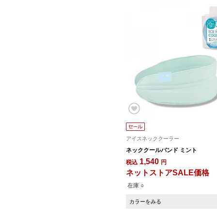
アイスネッククーラー
ネッククールバンド ミント
1,540
税込
円
ネットストアSALE価格
在庫 ○
カラーをみる