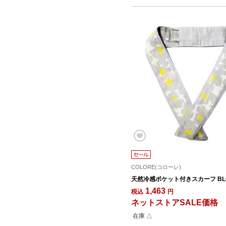
COLORE(コローレ)
天然冷感ポケット付きスカーフ BL
1,463
税込
円
ネットストアSALE価格
在庫 △