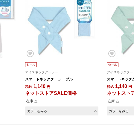
アイスネッククーラー
アイスネッククー
スマートネッククーラー ブルー
スマートネックク
1,140
1,140
税込
円
税込
円
ネットストアSALE価格
ネットストア
在庫 △
在庫 △
カラーをみる
カラーをみる