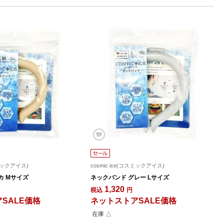
スミックアイス)
cosmic ice(コスミックアイス)
カ Mサイズ
ネックバンド グレー Lサイズ
1,320
税込
円
SALE価格
ネットストアSALE価格
在庫 △