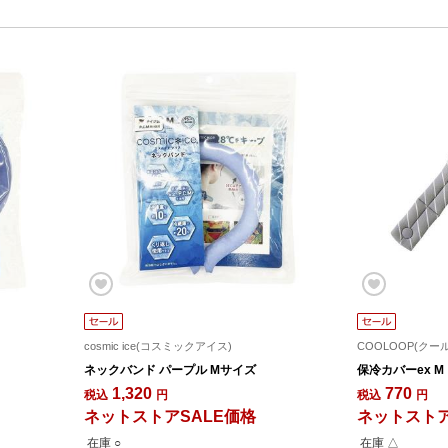
cosmic ice(コスミックアイス)
COOLOOP(クー
ネックバンド パープル Mサイズ
保冷カバーex M
1,320
770
税込
円
税込
円
ネットストアSALE価格
ネットストア
在庫 ○
在庫 △