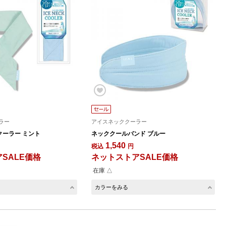
ラー
アイスネッククーラー
ーラー ミント
ネッククールバンド ブルー
1,540
税込
円
SALE価格
ネットストアSALE価格
在庫 △
カラーをみる