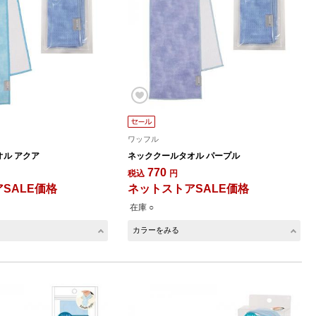
ワッフル
ル アクア
ネッククールタオル パープル
770
税込
円
SALE価格
ネットストアSALE価格
在庫 ○
カラーをみる