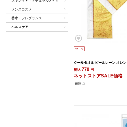
スキンケア・ナチュラルメイク
メンズコスメ
香水・フレグランス
ヘルスケア
クールタオル ビールレーン オレン
770
税込
円
ネットストアSALE価格
在庫 △