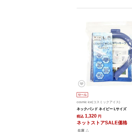
cosmic ice(コスミックアイス)
ネックバンド ネイビー Lサイズ
1,320
税込
円
ネットストアSALE価格
在庫 △