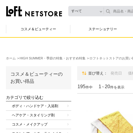
すべて
コスメ＆ビューティー
ステーショナリー
ホーム
HIGH SUMMER・季節の特集・おすすめ特集
ロフトネットストアのお買い
並び替え
発売日
価
コスメ＆ビューティーの
お買い得品
195
1
20
～
件中
件を表示
カテゴリで絞り込む
ボディ・ハンドケア・入浴剤
ヘアケア・スタイリング剤
コスメ・メイクアップ