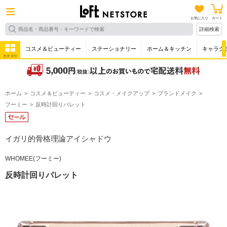
お気に入り
カート
詳細検索
コスメ＆ビューティー
ステーショナリー
ホーム＆キッチン
キャラク
カテゴリ
ホーム
コスメ＆ビューティー
コスメ・メイクアップ
ブランドメイク
フーミー
反時計回りパレット
イガリ的骨格理論アイシャドウ
WHOMEE(フーミー)
反時計回りパレット