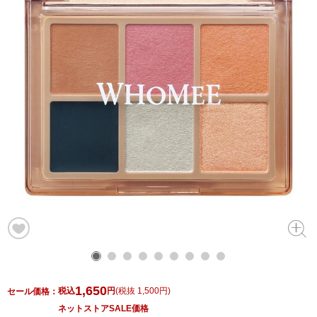
1,650
税込
円
(
税抜 1,500円
)
セール価格：
ネットストアSALE価格