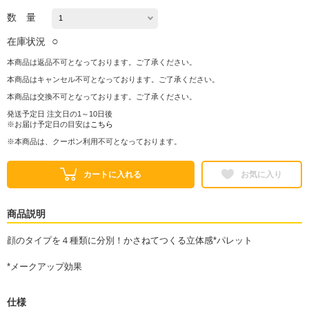
数 量
○
在庫状況
本商品は返品不可となっております。ご了承ください。
本商品はキャンセル不可となっております。ご了承ください。
本商品は交換不可となっております。ご了承ください。
発送予定日 注文日の1～10日後
※お届け予定日の目安は
こちら
※本商品は、クーポン利用不可となっております。
カートに入れる
お気に入り
商品説明
顔のタイプを４種類に分別！かさねてつくる立体感*パレット
*メークアップ効果
仕様