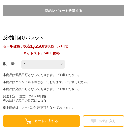
商品レビューを投稿する
反時計回りパレット
1,650
税込
円
(
税抜 1,500円
)
セール価格：
ネットストアSALE価格
数 量
本商品は返品不可となっております。ご了承ください。
本商品はキャンセル不可となっております。ご了承ください。
本商品は交換不可となっております。ご了承ください。
発送予定日 注文日の1～10日後
※お届け予定日の目安は
こちら
※本商品は、クーポン利用不可となっております。
カートに入れる
お気に入り