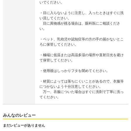
いでください。
・目に入らないように注意し、入ったときはすぐに洗
い流してください。
目に異物感が残る場合は、眼科医にご相談くださ
い。
・ペット、乳幼児や認知症等の方の手の届かないとこ
ろに保管してください。
・極端に低温または高温多湿の場所や直射日光を避け
て保管してください。
・使用後はしっかりフタを閉めてください。
・材質によっては落ちにくいことがあるので、衣服等
につかないよう十分注意してください。
万一、衣服についた場合はすぐに洗剤で丁寧に洗っ
てください。
みんなのレビュー
まだレビューがありません