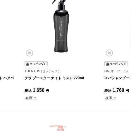
THERATIS (セラティス)
OR(オーアール)
ト ヘアパ
テラ ブースター ナイト ミスト 220ml
スパシャンプー
1,650
1,760
税込
円
税込
円
在庫 △
在庫 △