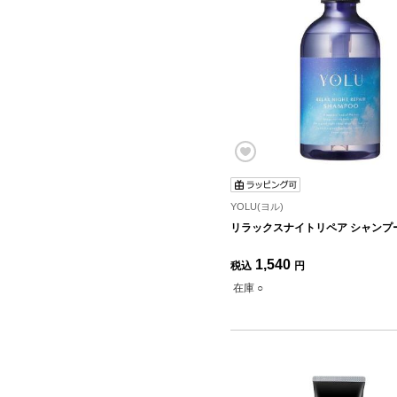
YOLU(ヨル)
リラックスナイトリペア シャンプー 
1,540
税込
円
在庫 ○