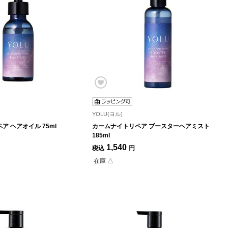
YOLU(ヨル)
 ヘアオイル 75ml
カームナイトリペア ブースターヘアミスト
185ml
1,540
税込
円
在庫 △