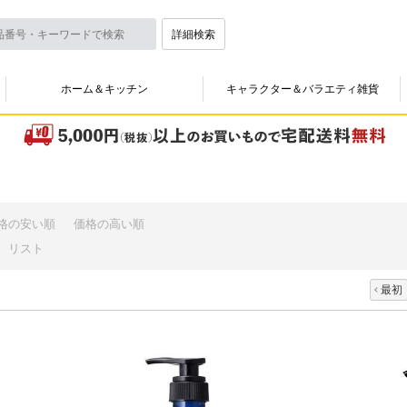
詳細検索
ホーム＆キッチン
キャラクター＆バラエティ雑貨
格の安い順
価格の高い順
リスト
最初