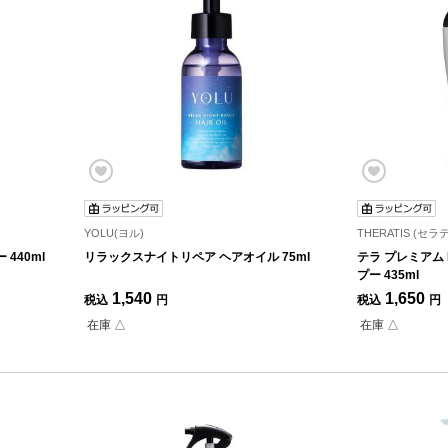
YOLU(ヨル)
THERATIS (セラ
440ml
リラックスナイトリペア ヘアオイル 75ml
テラ プレミアム 
プー 435ml
1,540
1,650
税込
円
税込
円
在庫 △
在庫 △