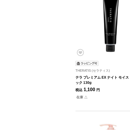
THERATIS (セラティス)
テラ プレミアム EX ナイト モイス
ック 130g
1,100
税込
円
在庫 △