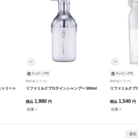
ReFa(リファ)
ReFa(リファ)
ストリート
リファミルクプロテインシャンプー 500ml
リファミルクプ
1,980
1,540
税込
円
税込
円
在庫 ○
在庫 ×
最初