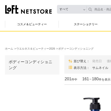
すべて
コスメ＆ビューティー
ステーショナリー
ホーム
ウエルネス＆ビューティー2026
ボディーコンディショニング
並び替え
発売日
価
ボディーコンディショニ
ング
表示方法
サムネイル
201
161
180
～
件中
件を表示