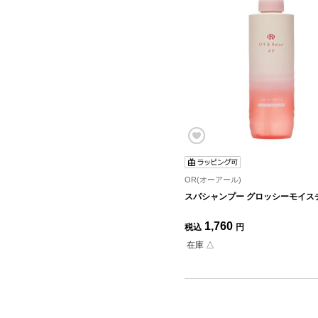
OR(オーアール)
スパシャンプー グロッシーモイス
1,760
税込
円
在庫 △