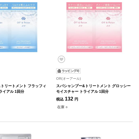
OR(オーアール)
&トリートメント フラッフィ
スパシャンプー&トリートメント グロッシー
ライアル 1回分
モイスチャー トライアル 1回分
132
税込
円
在庫 ○