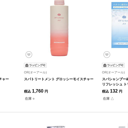
OR(オーアール)
OR(オーアール)
チャー
スパトリートメント グロッシーモイスチャー
スパシャンプー
リフレッシュ ト
1,760
132
税込
円
税込
円
在庫 ○
在庫 △