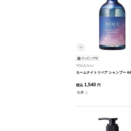
YOLU(ヨル)
カームナイトリペア シャンプー 44
1,540
税込
円
在庫 △