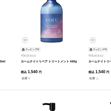
YOLU(ヨル)
YOLU(ヨル)
0ml
カームナイトリペア トリートメント 440g
カームナイトリペア
1,540
1,540
税込
円
税込
円
在庫 ○
在庫 △