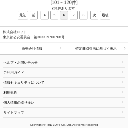
[101～120件]
201
件あります
最初
前
4
5
6
7
8
次
最後
株式会社ロフト
東京都公安委員会 第303319700768号
販売会社情報
特定商取引法に基づく表示
ヘルプ・お問い合わせ
ご利用ガイド
情報セキュリティについて
利用規約
個人情報の取り扱い
サイトマップ
Copyright © THE LOFT Co.,Ltd. All Rights Reserved