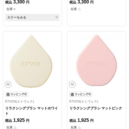
3,300
3,300
税込
円
税込
円
在庫 ○
在庫 △
カラーをみる
ETVOS(エトヴォス)
ETVOS(エトヴォス)
リラクシングブラシ マットホワイ
リラクシングブラシ マットピンク
ト
1,925
1,925
税込
円
税込
円
在庫 △
在庫 △