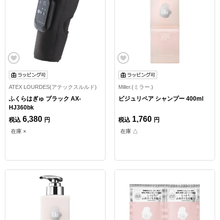
ATEX LOURDES(アテックスルルド)
Miller.(ミラー.)
ふくらはぎゅ ブラック AX-
ビジュリペア シャンプー 400ml
HJ360bk
6,380
1,760
税込
円
税込
円
在庫 ×
在庫 △