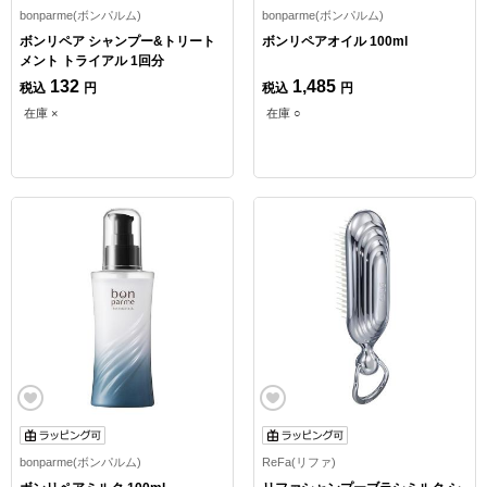
bonparme(ボンパルム)
bonparme(ボンパルム)
ボンリペア シャンプー&トリート
ボンリペアオイル 100ml
メント トライアル 1回分
132
1,485
税込
円
税込
円
在庫 ×
在庫 ○
bonparme(ボンパルム)
ReFa(リファ)