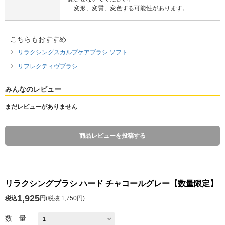
変形、変質、変色する可能性があります。
こちらもおすすめ
リラクシングスカルプケアブラシ ソフト
リフレクティヴブラシ
みんなのレビュー
まだレビューがありません
商品レビューを投稿する
リラクシングブラシ ハード チャコールグレー【数量限定】
1,925
税込
円
(
税抜 1,750円
)
数 量