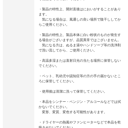
・製品の特性上、開封直後はにおいがすることがあり
ます。
気になる場合は、風通しの良い場所で陰干ししてか
らご使用ください。
・製品の特性上、製品本体に白い粉状のものが発生す
る場合がございますが、品質異常ではございません。
気になる方は、ぬるま湯やハンドソープ等の洗浄剤
で洗い流してから、ご使用ください。
・高温多湿または直射日光の当たる場所に保管しない
でください。
・ペット、乳幼児や認知症等の方の手の届かないとこ
ろに保管してください。
・使用後は清潔に洗って保管してください。
・本品をシンナー・ベンジン・アルコールなどでは拭
かないでください。
変形、変質、変色する可能性があります。
・ドライヤーの熱風やファンヒーターなどで本品を乾
燥させないでください。