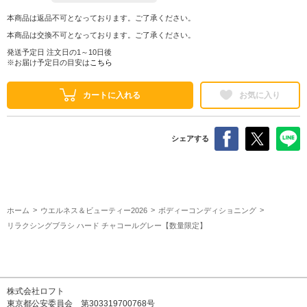
本商品は返品不可となっております。ご了承ください。
本商品は交換不可となっております。ご了承ください。
発送予定日 注文日の1～10日後
※お届け予定日の目安は
こちら
カートに入れる
お気に入り
シェアする
ホーム
ウエルネス＆ビューティー2026
ボディーコンディショニング
リラクシングブラシ ハード チャコールグレー【数量限定】
株式会社ロフト
東京都公安委員会 第303319700768号