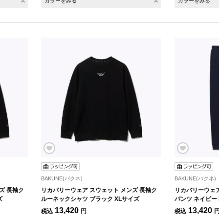
カラーをみる
カラーをみる
BAKUNE(バクネ)
BAKUNE(バクネ)
ズ 長袖ク
リカバリーウェア スウェット メンズ 長袖ク
リカバリーウェア
ズ
ルーネックシャツ ブラック XLサイズ
パンツ ネイビー
13,420
13,420
税込
円
税込