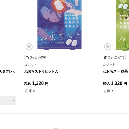
コジット
コジット
スタブレッ
ねおちスト 6セット入
ねおちスト 抹茶
1,320
1,320
税込
円
税込
円
在庫 ○
在庫 ○