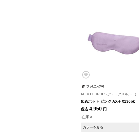
ATEX LOURDES(アテックスルルド)
めめホット ピンク AX-HX130pk
4,950
税込
円
在庫 ○
カラーをみる