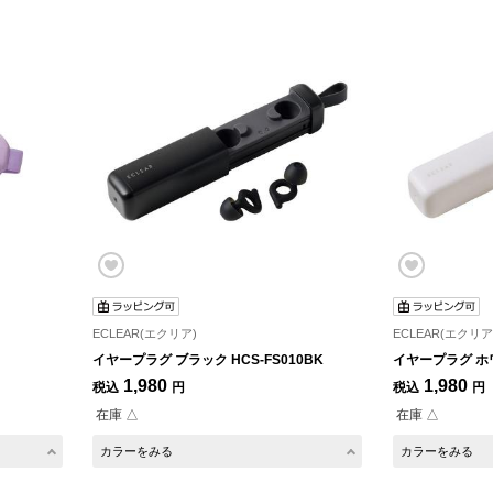
ECLEAR(エクリア)
ECLEAR(エクリア
イヤープラグ ブラック HCS-FS010BK
イヤープラグ ホワ
1,980
1,980
税込
円
税込
円
在庫 △
在庫 △
カラーをみる
カラーをみる