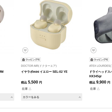
DOCTOR AIR(ドクターエア)
ATEX LOURDE
MM
イヤラボmini イエロー SEL-02 YE
ドライヘッドスパ
HX345gr
5,500
9,900
税込
円
税込
円
在庫 △
在庫 △
カラーをみる