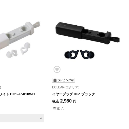
)
ECLEAR(エクリア)
イト HCS-FS010WH
イヤープラグ Duo ブラック
2,980
税込
円
在庫 △