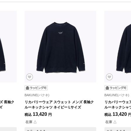
BAKUNE(バクネ)
BAKUNE(バクネ)
ズ 長袖ク
リカバリーウェア スウェット メンズ 長袖ク
リカバリーウェア
ズ
ルーネックシャツ ネイビー Lサイズ
ルーネックシャツ
13,420
13,420
税込
円
税込
在庫 △
在庫 △