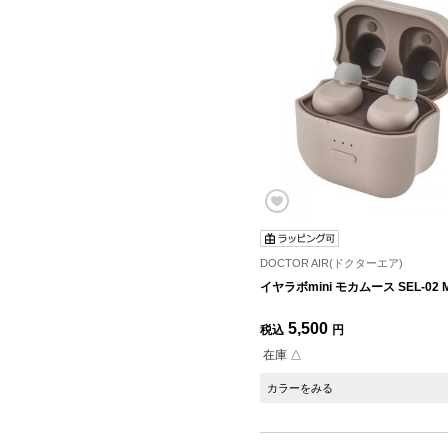
DOCTOR AIR(ドクターエア)
イヤラボmini モカムース SEL-02 
5,500
税込
円
在庫 △
カラーをみる