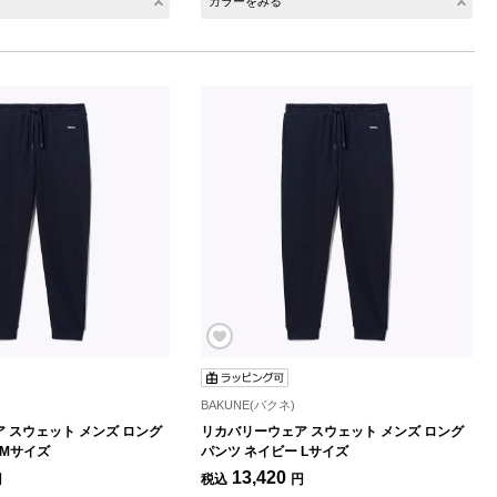
カラーをみる
BAKUNE(バクネ)
 スウェット メンズ ロング
リカバリーウェア スウェット メンズ ロング
 Mサイズ
パンツ ネイビー Lサイズ
13,420
円
税込
円