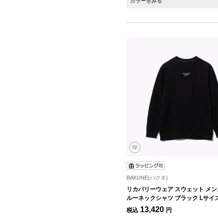
カラーをみる
BAKUNE(バクネ)
リカバリーウェア スウェット メン
ルーネックシャツ ブラック Lサイ
13,420
税込
円