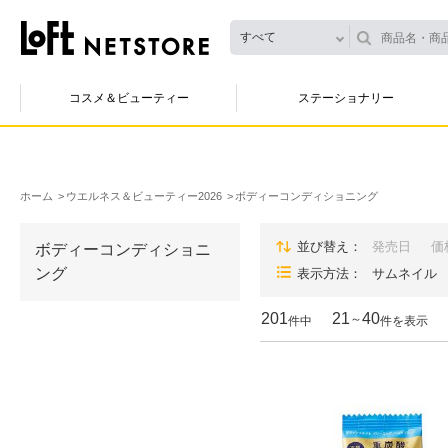
すべて
コスメ＆ビューティー
ステーショナリー
ホーム
ウエルネス＆ビューティー2026
ボディーコンディショニング
並び替え
発売日
価
ボディーコンディショニ
ング
表示方法
サムネイル
201
21
40
～
件中
件を表示