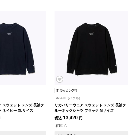
BAKUNE(バクネ)
 スウェット メンズ 長袖ク
リカバリーウェア スウェット メンズ 長袖ク
 ネイビー XLサイズ
ルーネックシャツ ブラック Mサイズ
13,420
円
税込
円
在庫 △