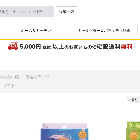
詳細検索
ホーム＆キッチン
キャラクター＆バラエティ雑貨
格の安い順
価格の高い順
リスト
最初