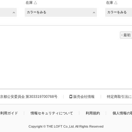
在庫 △
在庫 △
カラーをみる
カラーをみる
最初
都公安委員会 第303319700768号
販売会社情報
特定商取引法に
ご利用ガイド
情報セキュリティについて
利用規約
個人情報の
Copyright © THE LOFT Co.,Ltd. All Rights Reserved