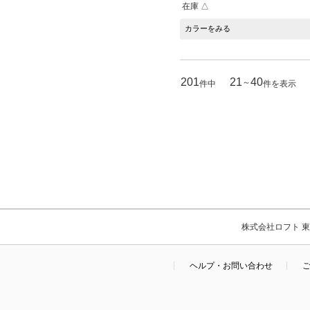
在庫 △
カラーをみる
201
21
40
～
件中
件を表示
株式会社ロフト 東京
ヘルプ・お問い合わせ