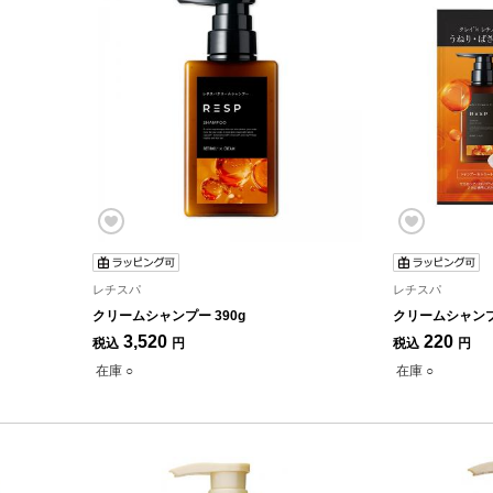
レチスパ
レチスパ
クリームシャンプー 390g
クリームシャンプ
3,520
220
税込
円
税込
円
在庫 ○
在庫 ○