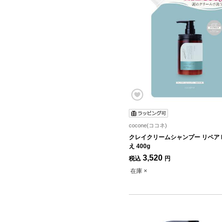
cocone(ココネ)
クレイクリームシャンプー リペア 
え 400g
3,520
税込
円
在庫 ×