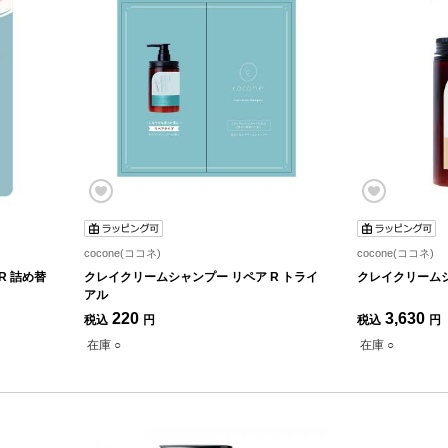
cocone(ココネ)
cocone(ココネ)
R 詰め替
クレイクリームシャンプー リペア R トライ
クレイクリーム
アル
220
3,630
税込
円
税込
円
在庫 ○
在庫 ○