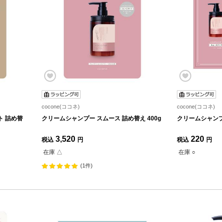
cocone(ココネ)
cocone(ココネ)
ト 詰め替
クリームシャンプー スムース 詰め替え 400g
クリームシャンプ
3,520
220
税込
円
税込
円
在庫 △
在庫 ○
(1件)