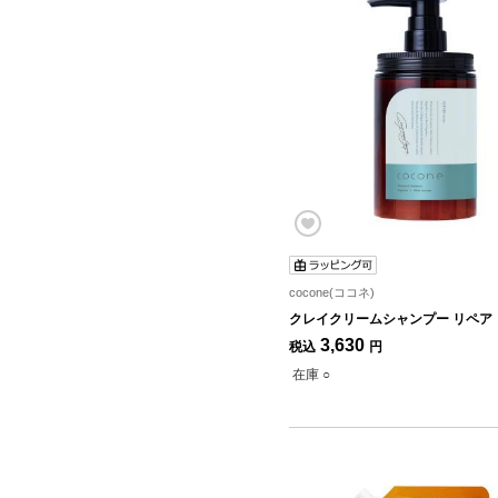
cocone(ココネ)
クレイクリームシャンプー リペア
3,630
税込
円
在庫 ○