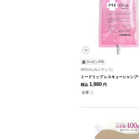
MEDULLA(メデュラ)
ミードリップ レスキューシャンプー 
1,980
税込
円
在庫 △