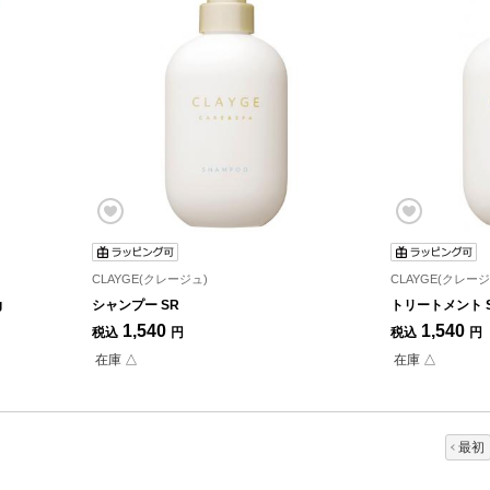
CLAYGE(クレージュ)
CLAYGE(クレージ
g
シャンプー SR
トリートメント 
1,540
1,540
税込
円
税込
円
在庫 △
在庫 △
最初