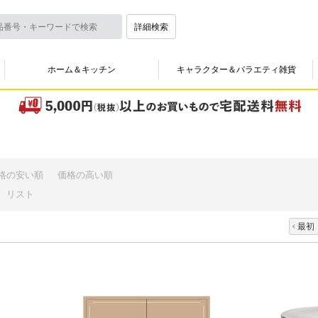
詳細検索
ホーム＆キッチン
キャラクター＆バラエティ雑貨
格の安い順
価格の高い順
リスト
最初