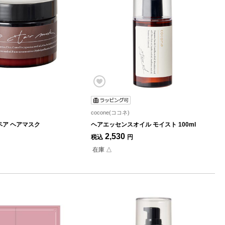
cocone(ココネ)
ア ヘアマスク
ヘアエッセンスオイル モイスト 100ml
2,530
税込
円
在庫 △