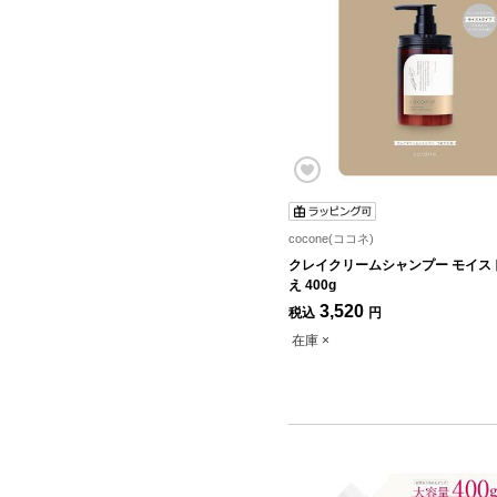
cocone(ココネ)
クレイクリームシャンプー モイス
え 400g
3,520
税込
円
在庫 ×