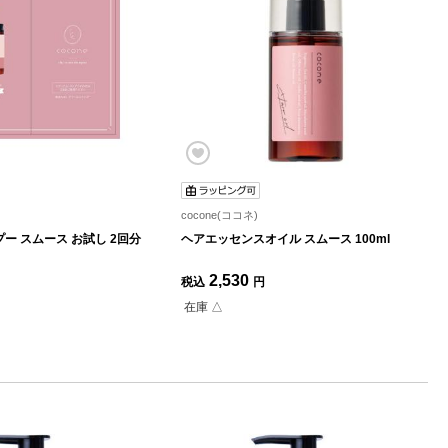
cocone(ココネ)
ー スムース お試し 2回分
ヘアエッセンスオイル スムース 100ml
2,530
税込
円
在庫 △