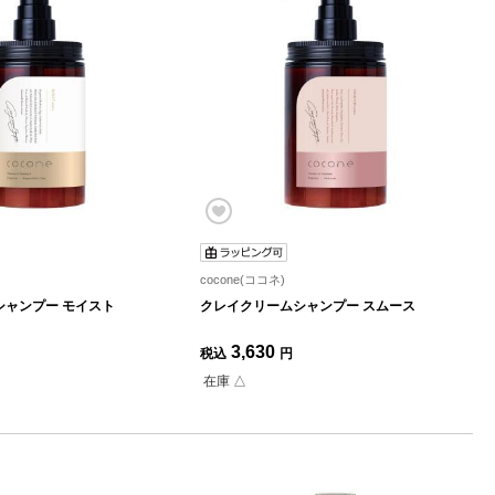
cocone(ココネ)
シャンプー モイスト
クレイクリームシャンプー スムース
3,630
税込
円
在庫 △