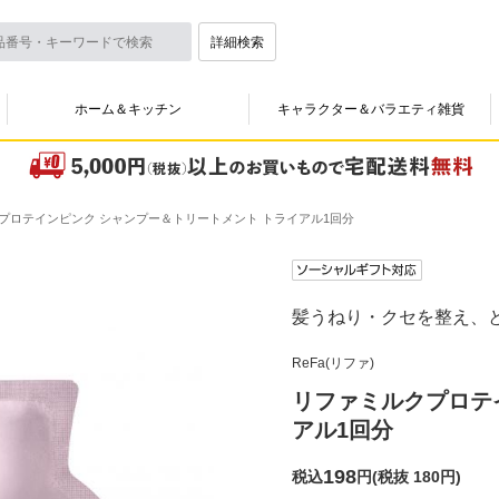
詳細検索
ホーム＆キッチン
キャラクター＆バラエティ雑貨
プロテインピンク シャンプー＆トリートメント トライアル1回分
髪うねり・クセを整え、
ReFa(リファ)
リファミルクプロテ
アル1回分
198
税込
円
(
税抜 180円
)