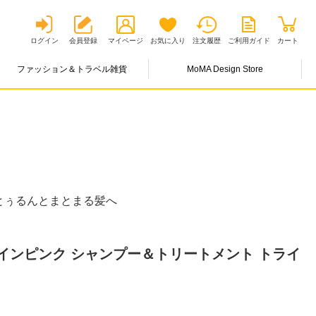
ログイン
会員登録
マイページ
お気に入り
注文履歴
ご利用ガイド
カート
ファッション＆トラベル雑貨
MoMA Design Store
とぅるんとまとまる髪へ
インピンク シャンプー＆トリートメント トライ