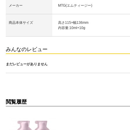
メーカー
MTG(エムティージー)
商品本体サイズ
高さ115×幅136mm
内容量:10ml+10g
みんなのレビュー
まだレビューがありません
閲覧履歴