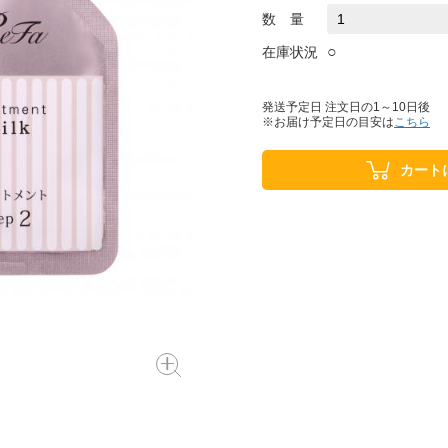
数 量
○
在庫状況
発送予定日 注文日の1～10日後
※お届け予定日の目安は
こちら
カート