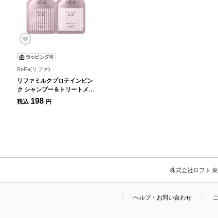
ReFa(リファ)
リファミルクプロテインピン
ク シャンプー＆トリートメン
ト トライアル1回分
198
税込
円
株式会社ロフト 東京
ヘルプ・お問い合わせ