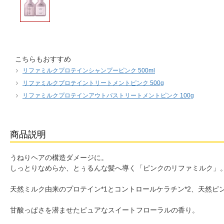
こちらもおすすめ
リファミルクプロテインシャンプーピンク 500ml
リファミルクプロテイントリートメントピンク 500g
リファミルクプロテインアウトバストリートメントピンク 100g
商品説明
うねりヘアの構造ダメージに。
しっとりなめらか、とぅるんな髪へ導く「ピンクのリファミルク」
天然ミルク由来のプロテイン*1とコントロールケラチン*2、天然ピ
甘酸っぱさを潜ませたピュアなスイートフローラルの香り。