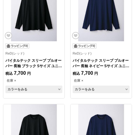
ReD(レッド)
ReD(レッド)
バイタルテック スリープ プルオー
バイタルテック スリープ プルオー
バー 長袖 ブラック Sサイズ ユニセ
バー 長袖 ネイビー Sサイズ ユニセ
ックス
ックス
7,700
7,700
税込
円
税込
円
在庫 ×
在庫 ×
カラーをみる
カラーをみる