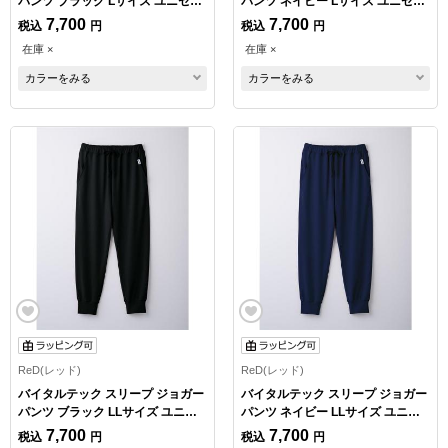
パンツ ブラック Lサイズ ユニセッ
パンツ ネイビー Lサイズ ユニセッ
クス
クス
7,700
7,700
税込
円
税込
円
在庫 ×
在庫 ×
カラーをみる
カラーをみる
ReD(レッド)
ReD(レッド)
バイタルテック スリープ ジョガー
バイタルテック スリープ ジョガー
パンツ ブラック LLサイズ ユニセ
パンツ ネイビー LLサイズ ユニセ
ックス
ックス
7,700
7,700
税込
円
税込
円