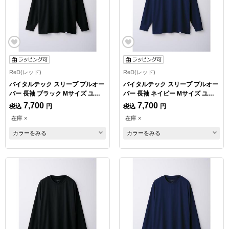
ReD(レッド)
ReD(レッド)
バイタルテック スリープ プルオー
バイタルテック スリープ プルオー
バー 長袖 ブラック Mサイズ ユニ
バー 長袖 ネイビー Mサイズ ユニ
セックス
セックス
7,700
7,700
税込
円
税込
円
在庫 ×
在庫 ×
カラーをみる
カラーをみる