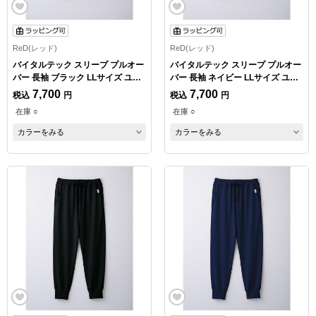
ReD(レッド)
ReD(レッド)
バイタルテック スリープ プルオー
バイタルテック スリープ プルオー
バー 長袖 ブラック LLサイズ ユニ
バー 長袖 ネイビー LLサイズ ユニ
セックス
セックス
7,700
7,700
税込
円
税込
円
在庫 ○
在庫 ○
カラーをみる
カラーをみる