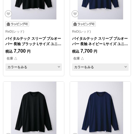
ReD(レッド)
ReD(レッド)
バイタルテック スリープ プルオー
バイタルテック スリープ プルオー
バー 長袖 ブラック Lサイズ ユニセ
バー 長袖 ネイビー Lサイズ ユニセ
ックス
ックス
7,700
7,700
税込
円
税込
円
在庫 △
在庫 △
カラーをみる
カラーをみる