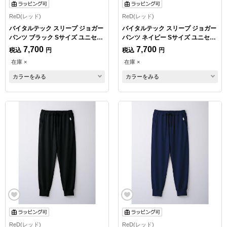
ReD(レッド)
ReD(レッド)
バイタルテック スリープ ジョガー
バイタルテック スリープ ジョガー
パンツ ブラック Sサイズ ユニセッ
パンツ ネイビー Sサイズ ユニセッ
クス
クス
7,700
7,700
税込
円
税込
円
在庫 ×
在庫 ×
カラーをみる
カラーをみる
ReD(レッド)
ReD(レッド)