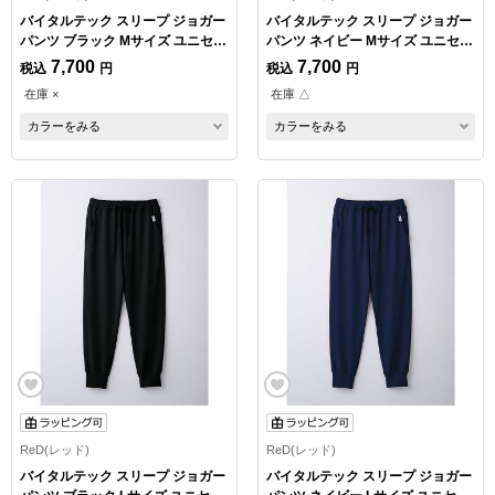
バイタルテック スリープ ジョガー
バイタルテック スリープ ジョガー
パンツ ブラック Mサイズ ユニセッ
パンツ ネイビー Mサイズ ユニセッ
クス
クス
7,700
7,700
税込
円
税込
円
在庫 ×
在庫 △
カラーをみる
カラーをみる
ReD(レッド)
ReD(レッド)
バイタルテック スリープ ジョガー
バイタルテック スリープ ジョガー