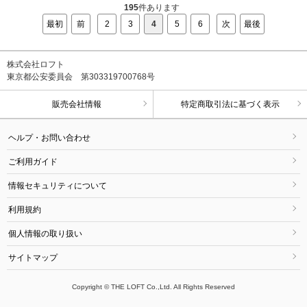
195
件あります
最初
前
2
3
4
5
6
次
最後
株式会社ロフト
東京都公安委員会 第303319700768号
販売会社情報
特定商取引法に基づく表示
ヘルプ・お問い合わせ
ご利用ガイド
情報セキュリティについて
利用規約
個人情報の取り扱い
サイトマップ
Copyright © THE LOFT Co.,Ltd. All Rights Reserved