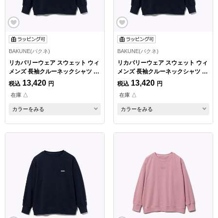
BAKUNE(バクネ)
BAKUNE(バクネ)
リカバリーウェア スウェット ウィ
リカバリーウェア スウェット ウィ
メンズ 長袖クルーネックシャツ ネ
メンズ 長袖クルーネックシャツ ネ
イビー Sサイズ
イビー Mサイズ
13,420
13,420
税込
円
税込
円
在庫 △
在庫 △
カラーをみる
カラーをみる