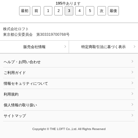
195
件あります
最初
前
1
2
3
4
5
次
最後
株式会社ロフト
東京都公安委員会 第303319700768号
販売会社情報
特定商取引法に基づく表示
ヘルプ・お問い合わせ
ご利用ガイド
情報セキュリティについて
利用規約
個人情報の取り扱い
サイトマップ
Copyright © THE LOFT Co.,Ltd. All Rights Reserved