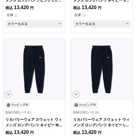
メンズ ロングパンツ ピンク Lサイ
メンズ ロングパンツ ネイビー Sサ
ズ
イズ
13,420
13,420
税込
円
税込
円
在庫 △
在庫 △
カラーをみる
カラーをみる
BAKUNE(バクネ)
BAKUNE(バクネ)
リカバリーウェア スウェット ウィ
リカバリーウェア スウェット ウィ
メンズ ロングパンツ ネイビー Mサ
メンズ ロングパンツ ネイビー Lサ
イズ
イズ
13,420
13,420
税込
円
税込
円