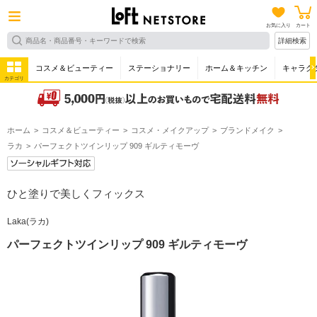
お気に入り
カート
詳細検索
コスメ＆ビューティー
ステーショナリー
ホーム＆キッチン
キャラク
カテゴリ
ホーム
コスメ＆ビューティー
コスメ・メイクアップ
ブランドメイク
ラカ
パーフェクトツインリップ 909 ギルティモーヴ
ひと塗りで美しくフィックス
Laka(ラカ)
パーフェクトツインリップ 909 ギルティモーヴ