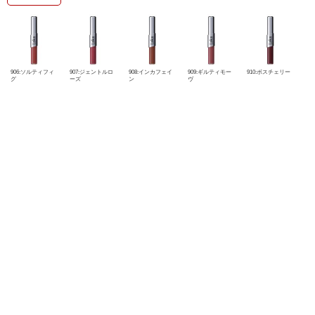
906:ソルティフィ
907:ジェントルロ
908:インカフェイ
909:ギルティモー
910:ボスチェリー
グ
ーズ
ン
ヴ