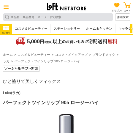
お気に入り
カート
詳細検索
コスメ＆ビューティー
ステーショナリー
ホーム＆キッチン
キャラク
カテゴリ
ホーム
コスメ＆ビューティー
コスメ・メイクアップ
ブランドメイク
ラカ
パーフェクトツインリップ 905 ロージーハイ
ひと塗りで美しくフィックス
Laka(ラカ)
パーフェクトツインリップ 905 ロージーハイ