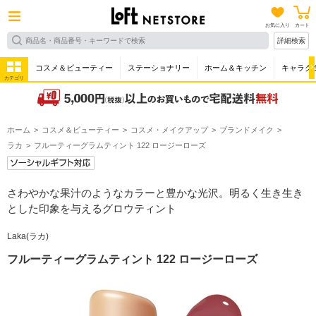
お気に入り
カート
詳細検索
コスメ＆ビューティー
ステーショナリー
ホーム＆キッチン
キャラク
カテゴリ
ホーム
コスメ＆ビューティー
コスメ・メイクアップ
ブランドメイク
ラカ
フルーティーグラムティント 122 ロージーローズ
さわやかな果汁のようなカラーと豊かな光沢。明るく生き生き
とした印象を与えるグロウティント
Laka(ラカ)
フルーティーグラムティント 122 ロージーローズ