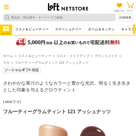
お気に入り
カート
詳細検索
コスメ＆ビューティー
ステーショナリー
ホーム＆キッチン
キャラク
カテゴリ
ホーム
コスメ＆ビューティー
コスメ・メイクアップ
ブランドメイク
ラカ
フルーティーグラムティント 121 アッシュナッツ
さわやかな果汁のようなカラーと豊かな光沢。明るく生き生き
とした印象を与えるグロウティント
Laka(ラカ)
フルーティーグラムティント 121 アッシュナッツ