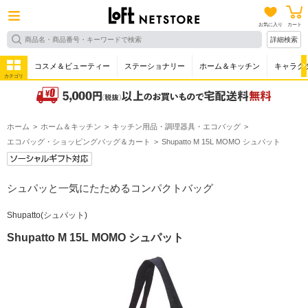
お気に入り
カート
詳細検索
コスメ＆ビューティー
ステーショナリー
ホーム＆キッチン
キャラク
カテゴリ
ホーム
ホーム＆キッチン
キッチン用品・調理器具・エコバッグ
エコバッグ・ショッピングバッグ＆カート
Shupatto M 15L MOMO シュパット
シュパッと一気にたためるコンパクトバッグ
Shupatto(シュパット)
Shupatto M 15L MOMO シュパット