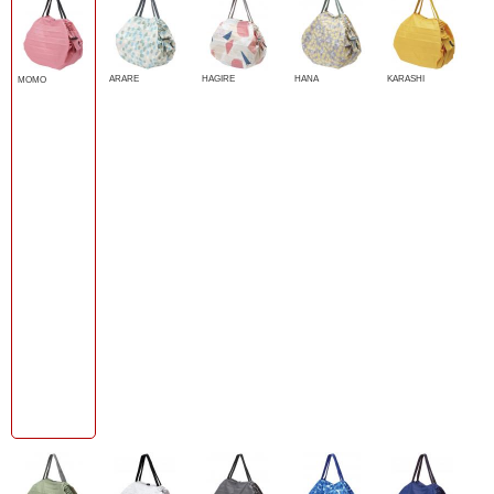
ARARE
HAGIRE
HANA
KARASHI
MOMO