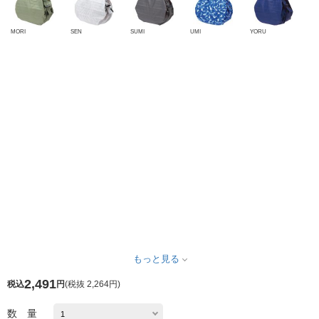
MORI
SEN
SUMI
UMI
YORU
もっと見る
2,491
税込
円
(
税抜 2,264円
)
数 量