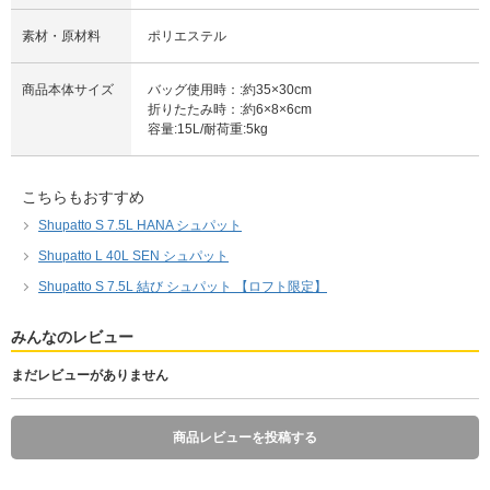
素材・原材料
ポリエステル
商品本体サイズ
バッグ使用時：:約35×30cm
折りたたみ時：:約6×8×6cm
容量:15L/耐荷重:5kg
こちらもおすすめ
Shupatto S 7.5L HANA シュパット
Shupatto L 40L SEN シュパット
Shupatto S 7.5L 結び シュパット 【ロフト限定】
みんなのレビュー
まだレビューがありません
商品レビューを投稿する