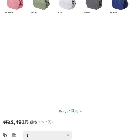
MOMO
MORI
SEN
SUMI
YORU
もっと見る
2,491
税込
円
(
税抜 2,264円
)
数 量