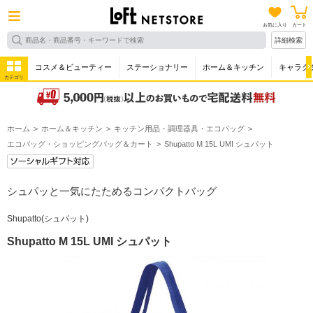
お気に入り
カート
詳細検索
コスメ＆ビューティー
ステーショナリー
ホーム＆キッチン
キャラク
カテゴリ
ホーム
ホーム＆キッチン
キッチン用品・調理器具・エコバッグ
エコバッグ・ショッピングバッグ＆カート
Shupatto M 15L UMI シュパット
シュパッと一気にたためるコンパクトバッグ
Shupatto(シュパット)
Shupatto M 15L UMI シュパット