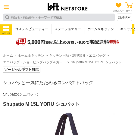
お気に入り
カート
詳細検索
コスメ＆ビューティー
ステーショナリー
ホーム＆キッチン
キャラク
カテゴリ
ホーム
ホーム＆キッチン
キッチン用品・調理器具・エコバッグ
エコバッグ・ショッピングバッグ＆カート
Shupatto M 15L YORU シュパット
シュパッと一気にたためるコンパクトバッグ
Shupatto(シュパット)
Shupatto M 15L YORU シュパット