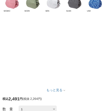
MOMO
MORI
SEN
SUMI
UMI
もっと見る
2,491
税込
円
(
税抜 2,264円
)
数 量