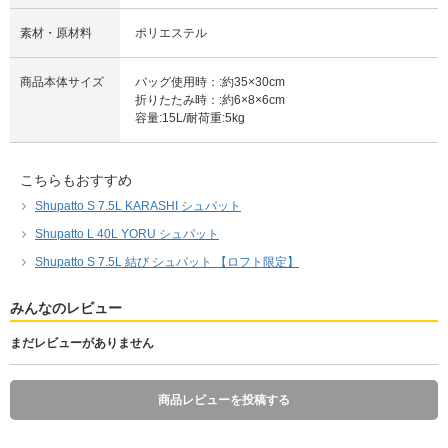
素材・原材料
ポリエステル
商品本体サイズ
バッグ使用時：:約35×30cm
折りたたみ時：:約6×8×6cm
容量:15L/耐荷重:5kg
こちらもおすすめ
Shupatto S 7.5L KARASHI シュパット
Shupatto L 40L YORU シュパット
Shupatto S 7.5L 結び シュパット 【ロフト限定】
みんなのレビュー
まだレビューがありません
商品レビューを投稿する