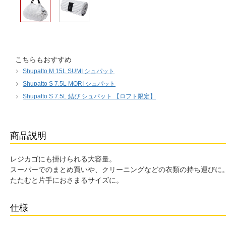
こちらもおすすめ
Shupatto M 15L SUMI シュパット
Shupatto S 7.5L MORI シュパット
Shupatto S 7.5L 結び シュパット 【ロフト限定】
商品説明
レジカゴにも掛けられる大容量。
スーパーでのまとめ買いや、クリーニングなどの衣類の持ち運びに
たたむと片手におさまるサイズに。
仕様