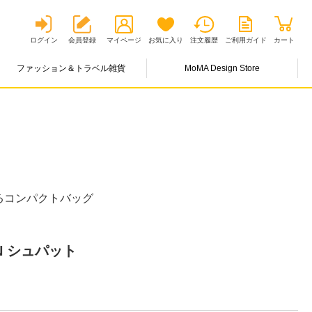
ログイン
会員登録
マイページ
お気に入り
注文履歴
ご利用ガイド
カート
ファッション＆トラベル雑貨
MoMA Design Store
るコンパクトバッグ
SEN シュパット