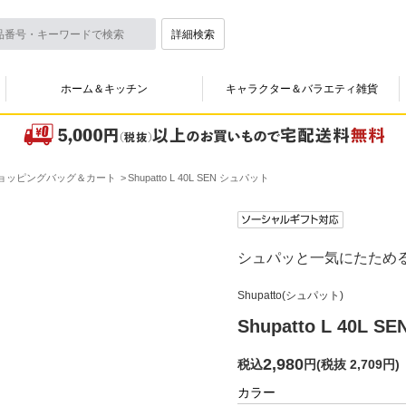
詳細検索
ホーム＆キッチン
キャラクター＆バラエティ雑貨
ョッピングバッグ＆カート
Shupatto L 40L SEN シュパット
シュパッと一気にたため
Shupatto(シュパット)
Shupatto L 40L 
2,980
税込
円
(
税抜 2,709円
)
カラー