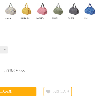
HANA
KARASHI
MOMO
MORI
SUMI
UMI
す。ご了承ください。
に入れる
お気に入り