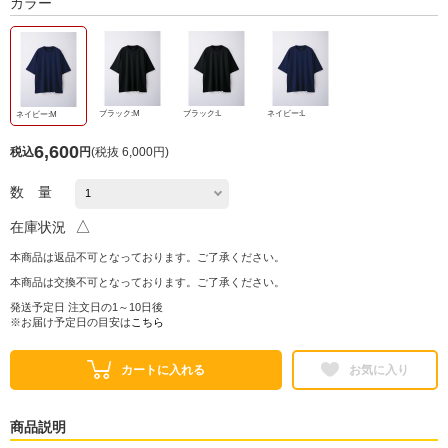
カラー
ブラック:M
ブラック:L
ネイビー:L
ネイビー:M
6,600
税込
円
(
税抜 6,000円
)
数 量
△
在庫状況
本商品は返品不可となっております。ご了承ください。
本商品は交換不可となっております。ご了承ください。
発送予定日 注文日の1～10日後
※お届け予定日の目安は
こちら
カートに入れる
お気に入り
商品説明