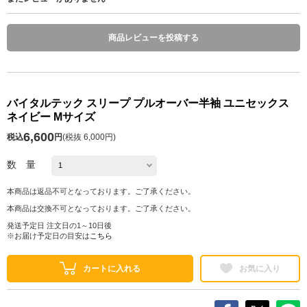
商品レビューを投稿する
バイタルテック スリープ プルオーバー半袖 ユニセックス
ネイビー Mサイズ
6,600
税込
円
(
税抜 6,000円
)
数 量
本商品は返品不可となっております。ご了承ください。
本商品は交換不可となっております。ご了承ください。
発送予定日 注文日の1～10日後
※お届け予定日の目安は
こちら
カートに入れる
お気に入り