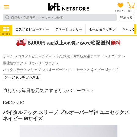
お気に入り
カート
詳細検索
コスメ＆ビューティー
ステーショナリー
ホーム＆キッチン
キャラク
カテゴリ
ホーム
コスメ＆ビューティー
美容家電・紫外線対策ウエア ・ヘルスケア
機能性ウエア
リカバリーウエア
バイタルテック スリープ プルオーバー半袖 ユニセックス ネイビー Mサイズ
血行から毎日を元気にするリカバリーウェア
ReD(レッド)
バイタルテック スリープ プルオーバー半袖 ユニセックス
ネイビー Mサイズ