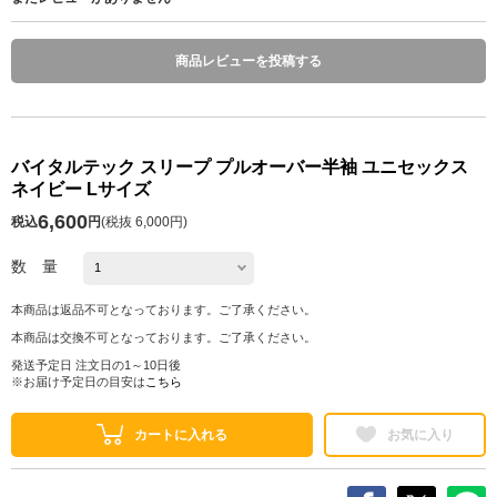
商品レビューを投稿する
バイタルテック スリープ プルオーバー半袖 ユニセックス
ネイビー Lサイズ
6,600
税込
円
(
税抜 6,000円
)
数 量
本商品は返品不可となっております。ご了承ください。
本商品は交換不可となっております。ご了承ください。
発送予定日 注文日の1～10日後
※お届け予定日の目安は
こちら
カートに入れる
お気に入り