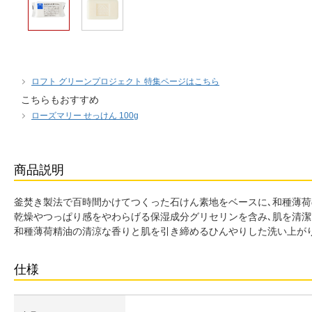
ロフト グリーンプロジェクト 特集ページはこちら
こちらもおすすめ
ローズマリー せっけん 100g
商品説明
釜焚き製法で百時間かけてつくった石けん素地をベースに､和種薄荷
乾燥やつっぱり感をやわらげる保湿成分グリセリンを含み､肌を清潔
和種薄荷精油の清涼な香りと肌を引き締めるひんやりした洗い上がり
仕様