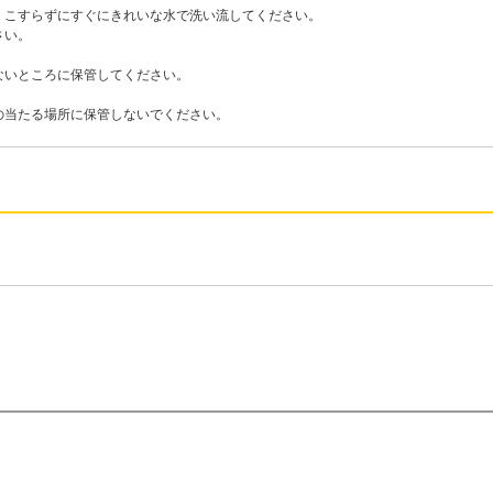
、こすらずにすぐにきれいな水で洗い流してください。
さい。
ないところに保管してください。
の当たる場所に保管しないでください。