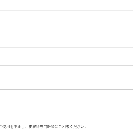
はご使用を中止し、皮膚科専門医等にご相談ください。