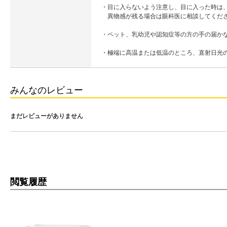
・目に入らないよう注意し、目に入った時は
異物感が残る場合は眼科医に相談してくだ
・ペット、乳幼児や認知症等の方の手の届か
・極端に高温または低温のところ、直射日光
みんなのレビュー
まだレビューがありません
閲覧履歴