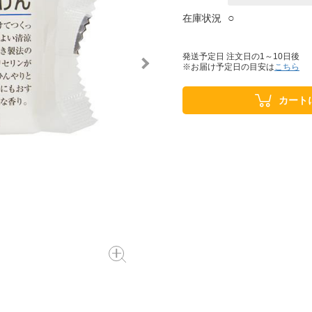
○
在庫状況
発送予定日 注文日の1～10日後
※お届け予定日の目安は
こちら
カート