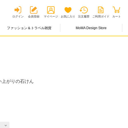
ログイン
会員登録
マイページ
お気に入り
注文履歴
ご利用ガイド
カート
ファッション＆トラベル雑貨
MoMA Design Store
い上がりの石けん