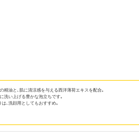
の精油と､肌に清涼感を与える西洋薄荷エキスを配合｡
に洗い上げる豊かな泡立ちです｡
は､洗顔用としてもおすすめ｡