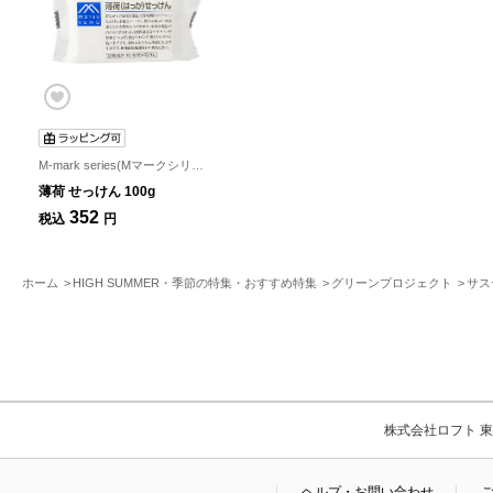
M-mark series(Mマークシリーズ)
薄荷 せっけん 100g
352
税込
円
ホーム
HIGH SUMMER・季節の特集・おすすめ特集
グリーンプロジェクト
サス
株式会社ロフト 東京
ヘルプ・お問い合わせ