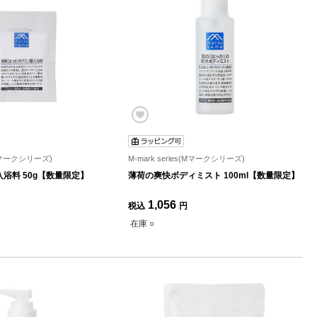
s(Mマークシリーズ)
M-mark series(Mマークシリーズ)
浴料 50g【数量限定】
薄荷の爽快ボディミスト 100ml【数量限定】
1,056
税込
円
在庫 ○