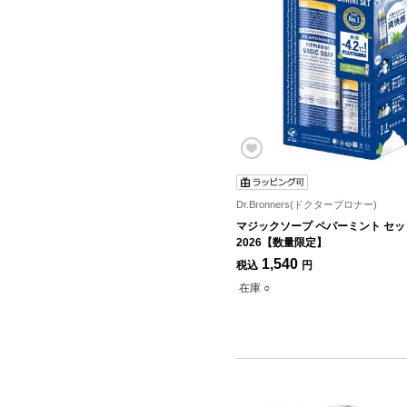
Dr.Bronners(ドクターブロナー)
マジックソープ ペパーミント セッ
2026【数量限定】
1,540
税込
円
在庫 ○