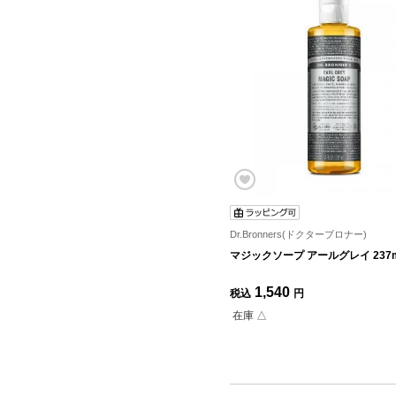
Dr.Bronners(ドクターブロナー)
マジックソープ アールグレイ 237m
1,540
税込
円
在庫 △