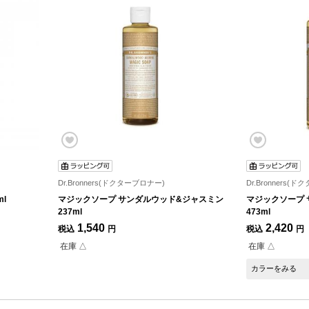
Dr.Bronners(ドクターブロナー)
Dr.Bronners(
l
マジックソープ サンダルウッド&ジャスミン
マジックソープ
237ml
473ml
1,540
2,420
税込
円
税込
円
在庫 △
在庫 △
カラーをみる