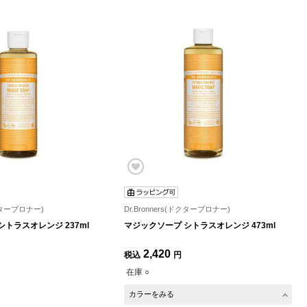
ドクターブロナー)
Dr.Bronners(ドクターブロナー)
トラスオレンジ 237ml
マジックソープ シトラスオレンジ 473ml
2,420
税込
円
在庫 ○
カラーをみる