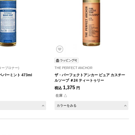
ドクターブロナー)
THE PERFECT ANCHOR
パーミント 473ml
ザ・パーフェクトアンカー ピュア カスチー
ルソープ ＃24 ティートゥリー
1,375
税込
円
在庫 △
カラーをみる