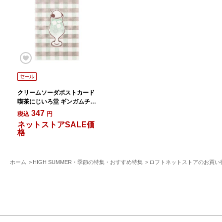
クリームソーダポストカード
喫茶にじいろ堂 ギンガムチェ
ック/メロン
347
税込
円
ネットストアSALE価
格
ホーム
HIGH SUMMER・季節の特集・おすすめ特集
ロフトネットストアのお買い