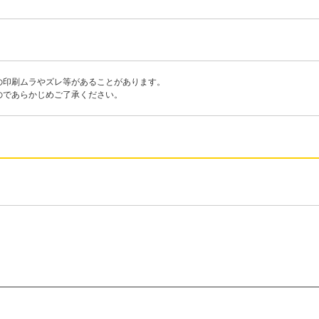
の印刷ムラやズレ等があることがあります。
のであらかじめご了承ください。