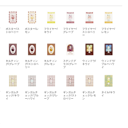
グ
ポスター/ス
ポスター/レ
フライヤー/
フライヤー/
フライヤー/
フライヤー/
トロベリー
モン
キウイ
グレープ
ストロベリ
レモン
ー
キルティン
キルティン
キルティン
ステンドグ
ウィンドウ/
ウィンドウ/
グ/グレープ
グ/ストロベ
グ/レモン
ラス/グレー
キウイ
ブルーハワ
リー
プ
イ
/
ギンガムチ
ギンガムチ
ギンガムチ
ギンガムチ
ギンガムチ
タイル/キウ
ェック/キウ
ェック/ブル
ェック/グレ
ェック/スト
ェック/レモ
イ
イ
ーハワイ
ープ
ロベリー
ン
モ