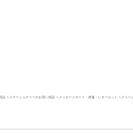
得品
ステーショナリーのお買い得品
メッセージカード・便箋・レターセット
クリー