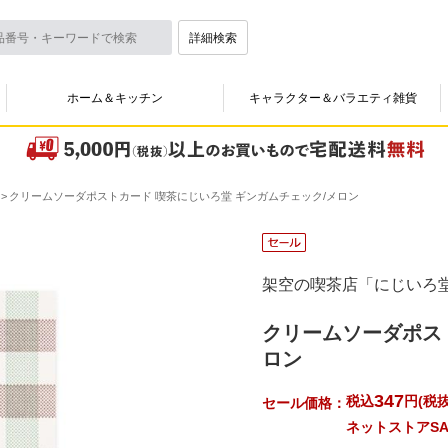
詳細検索
ホーム＆キッチン
キャラクター＆バラエティ雑貨
クリームソーダポストカード 喫茶にじいろ堂 ギンガムチェック/メロン
架空の喫茶店「にじいろ
クリームソーダポス
ロン
347
税込
円
(
税抜
セール価格：
ネットストアSA