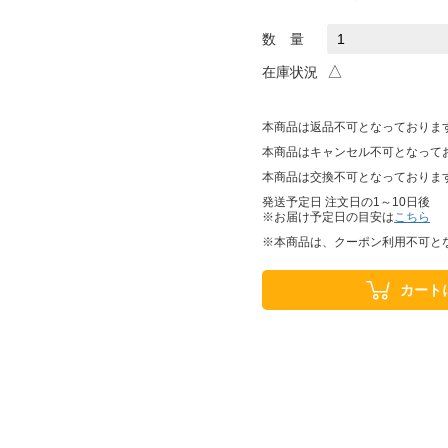
数 量
△
在庫状況
本商品は返品不可となっておりま
本商品はキャンセル不可となって
本商品は交換不可となっておりま
発送予定日 注文日の1～10日後
※お届け予定日の目安は
こちら
※本商品は、クーポン利用不可と
カート