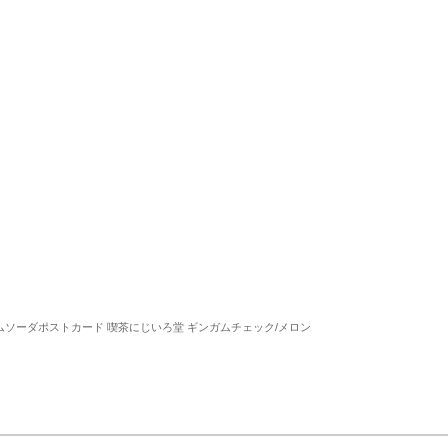
ムソーダポストカード 喫茶にじいろ堂 ギンガムチェック/メロン