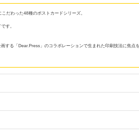
こだわった48種のポストカードシリーズ。
ドです。
画する「Dear.Press」のコラボレーションで生まれた印刷技法に焦