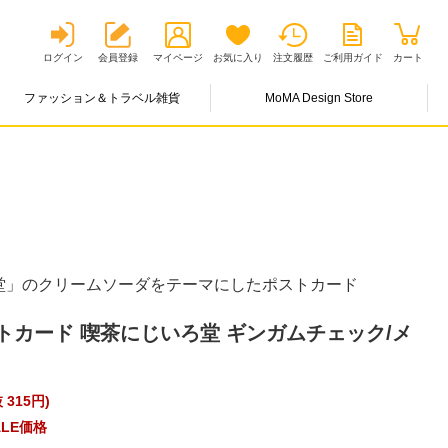
ログイン
会員登録
マイページ
お気に入り
注文履歴
ご利用ガイド
カート
ファッション＆トラベル雑貨
MoMA Design Store
堂」のクリームソーダをテーマにしたポストカード
トカード 喫茶にじいろ堂 ギンガムチェック/メ
 315円
)
LE価格