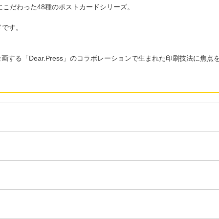
こだわった48種のポストカードシリーズ。
ドです。
画する「Dear.Press」のコラボレーションで生まれた印刷技法に焦