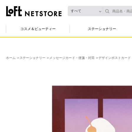
すべて
コスメ＆ビューティー
ステーショナリー
ホーム
ステーショナリー
メッセージカード・便箋・封筒
デザインポストカード