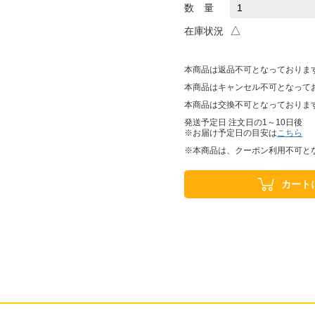
数 量
△
在庫状況
本商品は返品不可となっておりま
本商品はキャンセル不可となって
本商品は交換不可となっておりま
発送予定日 注文日の1～10日後
※お届け予定日の目安は
こちら
※本商品は、クーポン利用不可と
カート