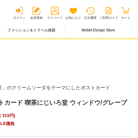
ログイン
会員登録
マイページ
お気に入り
注文履歴
ご利用ガイド
カート
ファッション＆トラベル雑貨
MoMA Design Store
堂」のクリームソーダをテーマにしたポストカード
トカード 喫茶にじいろ堂 ウィンドウ/グレープ
 315円
)
LE価格