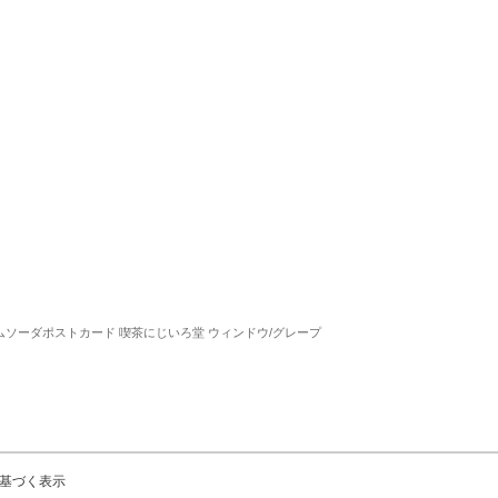
ムソーダポストカード 喫茶にじいろ堂 ウィンドウ/グレープ
基づく表示