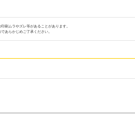
の印刷ムラやズレ等があることがあります。
のであらかじめご了承ください。