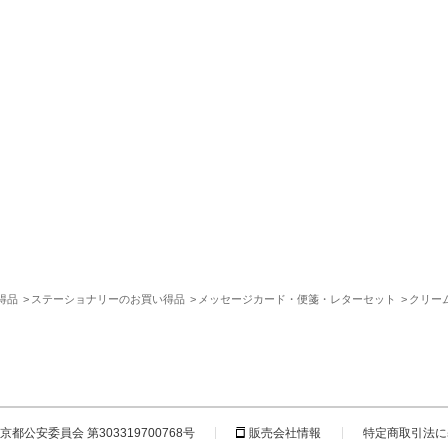
得品
ステーショナリーのお買い得品
メッセージカード・便箋・レターセット
クリー
都公安委員会 第303319700768号
販売会社情報
特定商取引法に