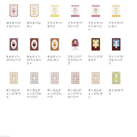
グ
ポスター/ス
ポスター/レ
フライヤー/
フライヤー/
フライヤー/
フライヤー/
トロベリー
モン
キウイ
グレープ
ストロベリ
レモン
ー
キルティン
キルティン
キルティン
ステンドグ
ウィンドウ/
ウィンドウ/
グ/グレープ
グ/ストロベ
グ/レモン
ラス/グレー
キウイ
ブルーハワ
リー
プ
イ
ギンガムチ
ギンガムチ
ギンガムチ
ギンガムチ
ギンガムチ
タイル/キウ
ロ
ェック/キウ
ェック/ブル
ェック/グレ
ェック/スト
ェック/レモ
イ
イ
ーハワイ
ープ
ロベリー
ン
モ