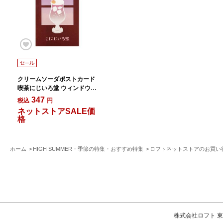
クリームソーダポストカード
喫茶にじいろ堂 ウィンドウ/
グレープ
347
税込
円
ネットストアSALE価
格
ホーム
HIGH SUMMER・季節の特集・おすすめ特集
ロフトネットストアのお買い
株式会社ロフト 東京