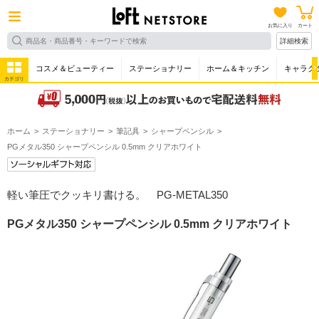
お気に入り
カート
詳細検索
コスメ＆ビューティー
ステーショナリー
ホーム＆キッチン
キャラク
カテゴリ
ホーム
ステーショナリー
筆記具
シャープペンシル
PGメタル350 シャープペンシル 0.5mm クリアホワイト
軽い筆圧でクッキリ書ける。 PG-METAL350
PGメタル350 シャープペンシル 0.5mm クリアホワイト