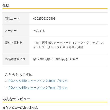
仕様
商品コード
4902506376503
メーカー
ぺんてる
素材・原材料
（軸）再生ポリカーボネート（ノック・グリップ）ス
テンレス（クリップ）鉄（先金）真鍮
商品本体サイズ
幅12mm×奥行10mm×高さ142mm
こちらもおすすめ
PGメタル350 シャープペン 0.3mm ブラック
PGメタル350 シャープペン 0.7mm ブラック
みんなのレビュー
まだレビューがありません