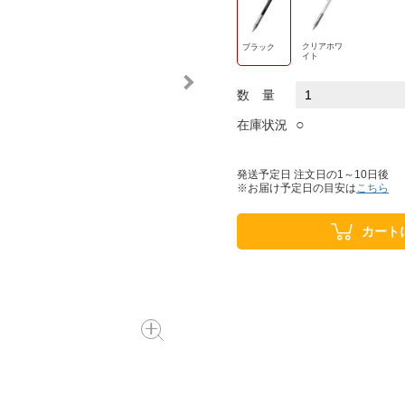
クリアホワ
ブラック
イト
数 量
○
在庫状況
発送予定日 注文日の1～10日後
※お届け予定日の目安は
こちら
カート