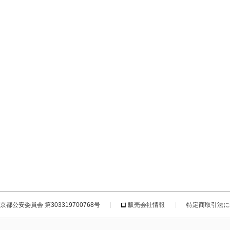
都公安委員会 第303319700768号
販売会社情報
特定商取引法に