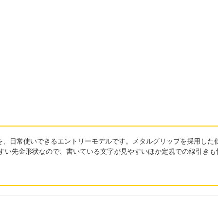
を、日常使いできるエントリーモデルです。メタルグリップを採用した
やすい先金形状なので、書いている文字が見やすいほか定規での線引きも