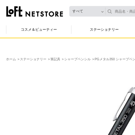
すべて
コスメ＆ビューティー
ステーショナリー
ホーム
ステーショナリー
筆記具
シャープペンシル
PGメタル350 シャープペン