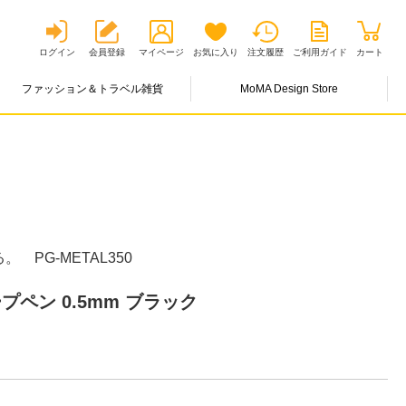
ログイン
会員登録
マイページ
お気に入り
注文履歴
ご利用ガイド
カート
ファッション＆トラベル雑貨
MoMA Design Store
PG-METAL350
ープペン 0.5mm ブラック