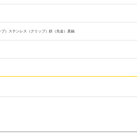
ップ）ステンレス（クリップ）鉄（先金）真鍮