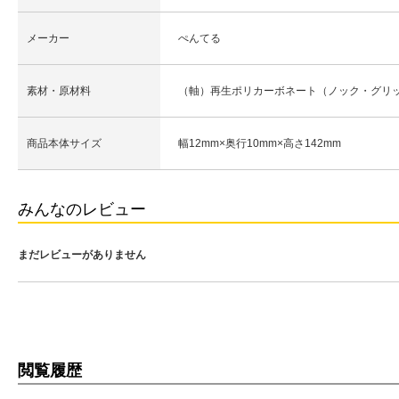
メーカー
ぺんてる
素材・原材料
（軸）再生ポリカーボネート（ノック・グリ
商品本体サイズ
幅12mm×奥行10mm×高さ142mm
みんなのレビュー
まだレビューがありません
閲覧履歴