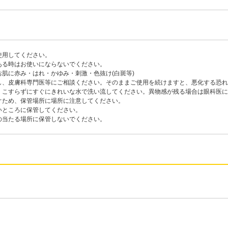
使用してください。
ある時はお使いにならないでください。
肌に赤み・はれ・かゆみ・刺激・色抜け(白斑等)
し、皮膚科専門医等にご相談ください。そのままご使用を続けますと、悪化する恐れ
、こすらずにすぐにきれいな水で洗い流してください。異物感が残る場合は眼科医
ぐため、保管場所に場所に注意してください。
いところに保管してください。
の当たる場所に保管しないでください。