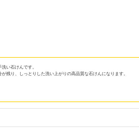
手洗い石けんです。
分が残り、しっとりした洗い上がりの高品質な石けんになります。