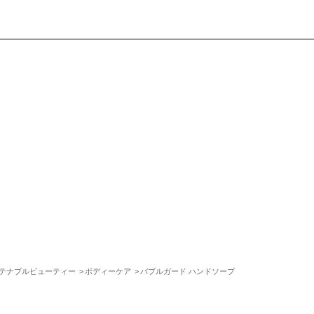
テナブルビューティー
ボディーケア
バブルガード ハンドソープ