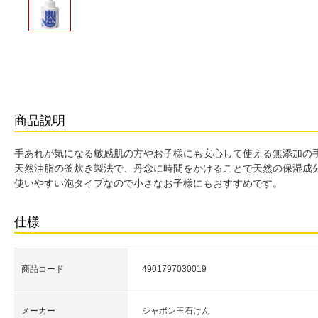
商品説明
手あれが気になる敏感肌の方やお子様にも安心して使える無添加の
天然油脂の釜炊き製法で、丹念に時間をかけることで天然の保湿成
使いやすい泡タイプなので小さなお子様にもおすすめです。
仕様
商品コード
4901797030019
メーカー
シャボン玉石けん