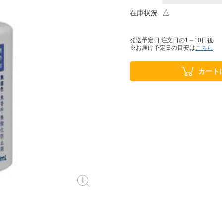
△
在庫状況
発送予定日 注文日の1～10日後
※お届け予定日の目安は
こちら
カート