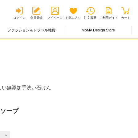
ログイン
会員登録
マイページ
お気に入り
注文履歴
ご利用ガイド
カート
ファッション＆トラベル雑貨
MoMA Design Store
しい無添加手洗い石けん
ドソープ