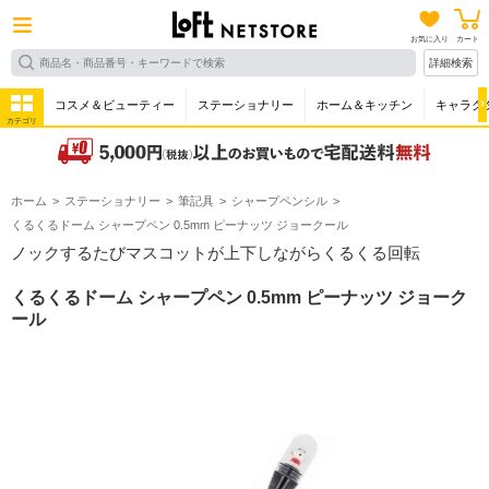
お気に入り
カート
詳細検索
コスメ＆ビューティー
ステーショナリー
ホーム＆キッチン
キャラク
カテゴリ
ホーム
ステーショナリー
筆記具
シャープペンシル
くるくるドーム シャープペン 0.5mm ピーナッツ ジョークール
ノックするたびマスコットが上下しながらくるくる回転
くるくるドーム シャープペン 0.5mm ピーナッツ ジョーク
ール