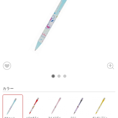
カラー
ハローキティ
マイメロディ
クロミ
ポムポムプリン
ポチャッコ