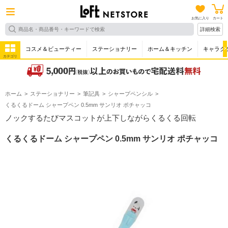
お気に入り
カート
詳細検索
コスメ＆ビューティー
ステーショナリー
ホーム＆キッチン
キャラク
カテゴリ
ホーム
ステーショナリー
筆記具
シャープペンシル
くるくるドーム シャープペン 0.5mm サンリオ ポチャッコ
ノックするたびマスコットが上下しながらくるくる回転
くるくるドーム シャープペン 0.5mm サンリオ ポチャッコ