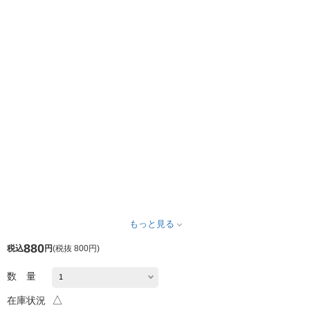
もっと見る
880
税込
円
(
税抜 800円
)
数 量
△
在庫状況