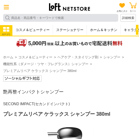
お気に入り
カート
詳細検索
コスメ＆ビューティー
ステーショナリー
ホーム＆キッチン
キャラク
カテゴリ
ホーム
コスメ＆ビューティー
ヘアケア・スタイリング剤
シャンプー
機能性系（ダメージ・ツヤ・フレグランス）シャンプー
プレミアムリペア ケラックス シャンプー 380ml
艶再整インパクトシャンプー
SECOND IMPACT(セカンドインパクト)
プレミアムリペア ケラックス シャンプー 380ml