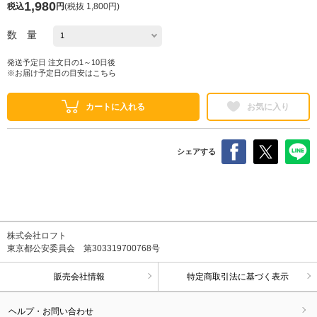
1,980
税込
円
(
税抜 1,800円
)
数 量
発送予定日 注文日の1～10日後
※お届け予定日の目安は
こちら
カートに入れる
お気に入り
シェアする
株式会社ロフト
東京都公安委員会 第303319700768号
販売会社情報
特定商取引法に基づく表示
ヘルプ・お問い合わせ