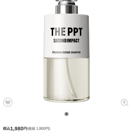
1,980
税込
円
(
税抜 1,800円
)