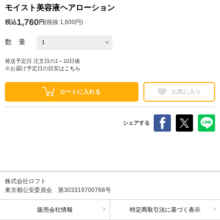
モイスト美容液ヘアローション
1,760
税込
円
(
税抜 1,600円
)
数 量
発送予定日 注文日の1～10日後
※お届け予定日の目安は
こちら
カートに入れる
お気に入り
シェアする
株式会社ロフト
東京都公安委員会 第303319700768号
販売会社情報
特定商取引法に基づく表示