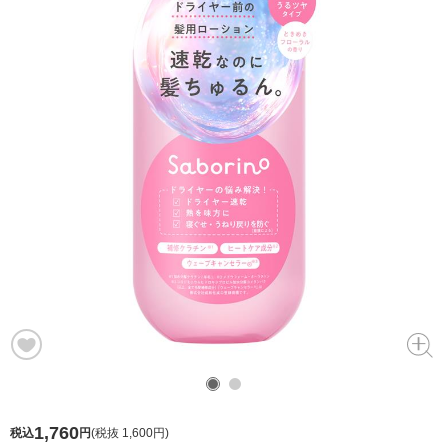
1,760
税込
円
(
税抜 1,600円
)