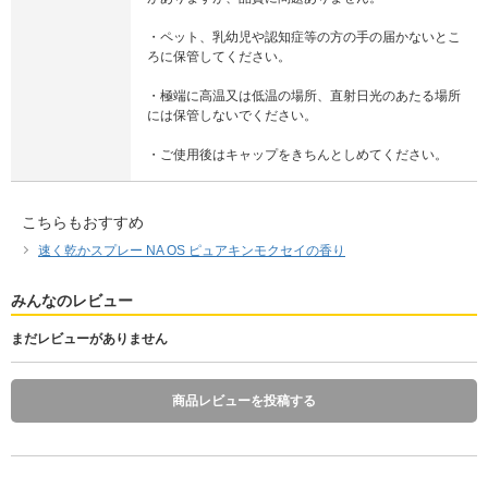
・ペット、乳幼児や認知症等の方の手の届かないとこ
ろに保管してください。
・極端に高温又は低温の場所、直射日光のあたる場所
には保管しないでください。
・ご使用後はキャップをきちんとしめてください。
こちらもおすすめ
速く乾かスプレー NA OS ピュアキンモクセイの香り
みんなのレビュー
まだレビューがありません
商品レビューを投稿する