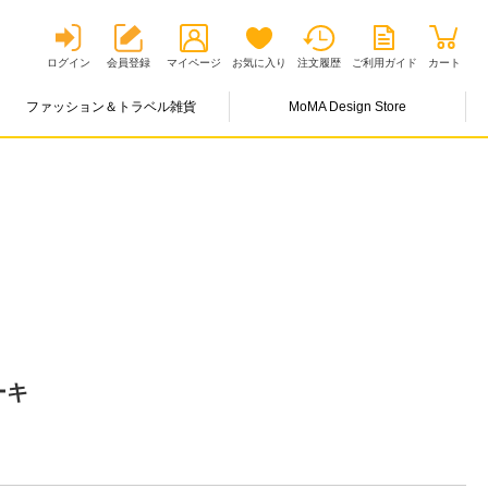
ログイン
会員登録
マイページ
お気に入り
注文履歴
ご利用ガイド
カート
ファッション＆トラベル雑貨
MoMA Design Store
ーキ