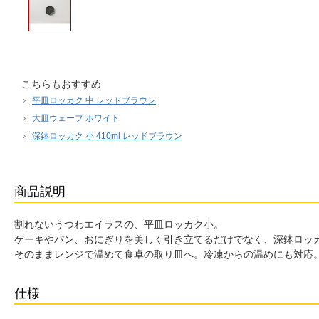
こちらもおすすめ
平皿ロッカク 中 レッドブラウン
大皿ウェーブ ホワイト
深鉢ロッカク 小 410ml レッドブラウン
商品説明
割れないうつわエイラスの、平皿ロッカク小。
ケーキやパン、おにぎりを美しく引き立てるだけでなく、深鉢ロッ
そのままレンジで温めて食卓の取り皿へ。冷凍からの温めにも対応
仕様