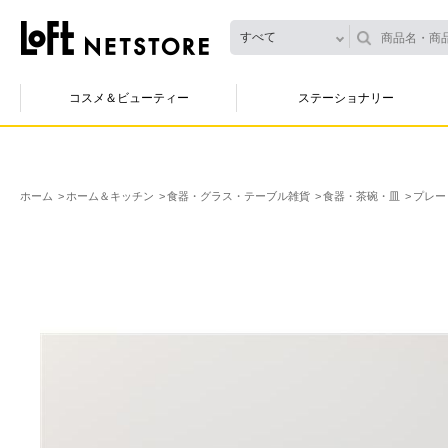
すべて
コスメ＆ビューティー
ステーショナリー
ホーム
ホーム＆キッチン
食器・グラス・テーブル雑貨
食器・茶碗・皿
プレー