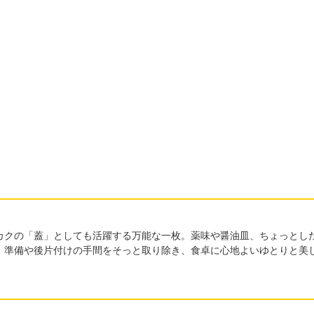
カクの「蓋」としても活躍する万能な一枚。薬味や醤油皿、ちょっとし
。準備や後片付けの手間をそっと取り除き、食卓に心地よいゆとりと美