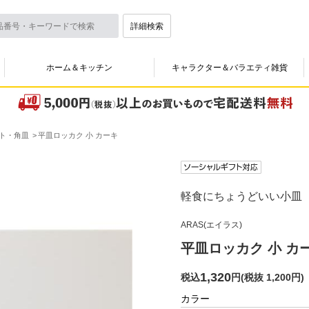
詳細検索
ホーム＆キッチン
キャラクター＆バラエティ雑貨
ト・角皿
平皿ロッカク 小 カーキ
軽食にちょうどいい小皿
ARAS(エイラス)
平皿ロッカク 小 カ
1,320
税込
円
(
税抜 1,200円
)
カラー