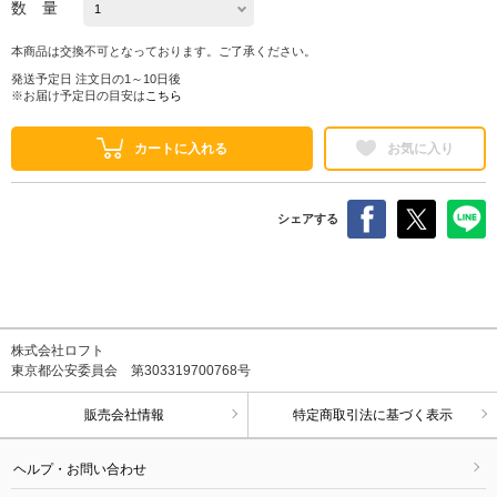
数 量
本商品は交換不可となっております。ご了承ください。
発送予定日 注文日の1～10日後
※お届け予定日の目安は
こちら
カートに入れる
お気に入り
シェアする
株式会社ロフト
東京都公安委員会 第303319700768号
販売会社情報
特定商取引法に基づく表示
ヘルプ・お問い合わせ