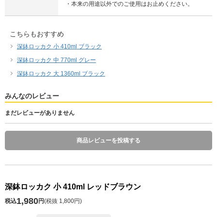
・本来の用途以外でのご使用はお止めください。
こちらもおすすめ
深鉢ロッカク 小 410ml ブラック
深鉢ロッカク 中 770ml グレー
深鉢ロッカク 大 1360ml ブラック
みんなのレビュー
まだレビューがありません
商品レビューを投稿する
深鉢ロッカク 小 410ml レッドブラウン
1,980
税込
円
(
税抜 1,800円
)