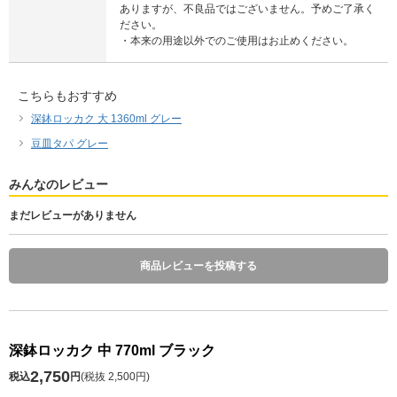
ありますが、不良品ではございません。予めご了承く
ださい。
・本来の用途以外でのご使用はお止めください。
こちらもおすすめ
深鉢ロッカク 大 1360ml グレー
豆皿タパ グレー
みんなのレビュー
まだレビューがありません
商品レビューを投稿する
深鉢ロッカク 中 770ml ブラック
2,750
税込
円
(
税抜 2,500円
)