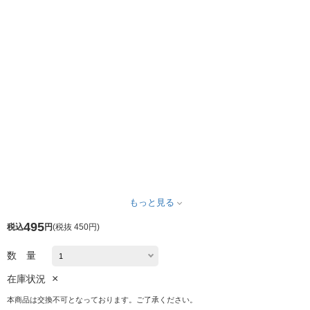
もっと見る
495
税込
円
(
税抜 450円
)
数 量
×
在庫状況
本商品は交換不可となっております。ご了承ください。