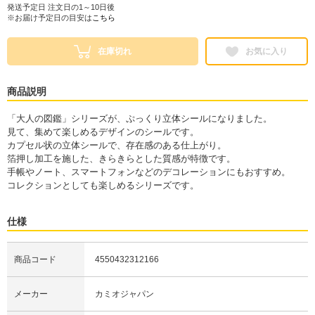
発送予定日 注文日の1～10日後
※お届け予定日の目安は
こちら
在庫切れ
お気に入り
商品説明
「大人の図鑑」シリーズが、ぷっくり立体シールになりました。
見て、集めて楽しめるデザインのシールです。
カプセル状の立体シールで、存在感のある仕上がり。
箔押し加工を施した、きらきらとした質感が特徴です。
手帳やノート、スマートフォンなどのデコレーションにもおすすめ。
コレクションとしても楽しめるシリーズです。
仕様
商品コード
4550432312166
メーカー
カミオジャパン