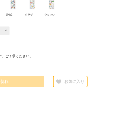
鉱物2
クラゲ
ウミウシ
す。ご了承ください。
庫切れ
お気に入り