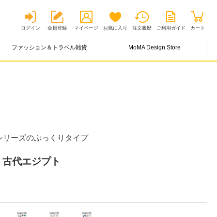
ログイン
会員登録
マイページ
お気に入り
注文履歴
ご利用ガイド
カート
ファッション＆トラベル雑貨
MoMA Design Store
シリーズのぷっくりタイプ
 古代エジプト