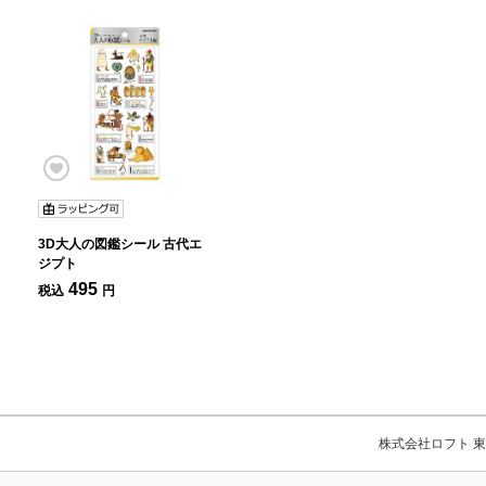
3D大人の図鑑シール 古代エ
ジプト
495
税込
円
株式会社ロフト 東京