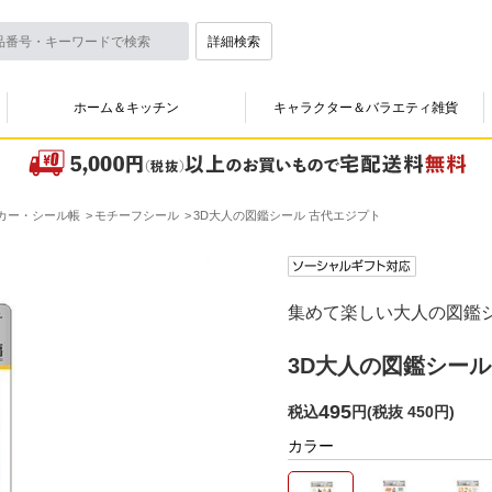
詳細検索
ホーム＆キッチン
キャラクター＆バラエティ雑貨
カー・シール帳
モチーフシール
3D大人の図鑑シール 古代エジプト
集めて楽しい大人の図鑑
3D大人の図鑑シール
495
税込
円
(
税抜 450円
)
カラー