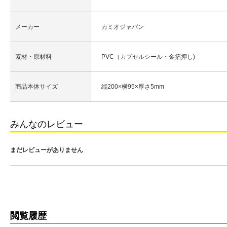
メーカー
カミオジャパン
素材・原材料
PVC（カプセルシール・金箔押し)
商品本体サイズ
縦200×横95×厚さ5mm
みんなのレビュー
まだレビューがありません
閲覧履歴