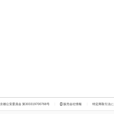
都公安委員会 第303319700768号
販売会社情報
特定商取引法に