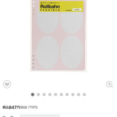
847
税込
円
(
税抜 770円
)