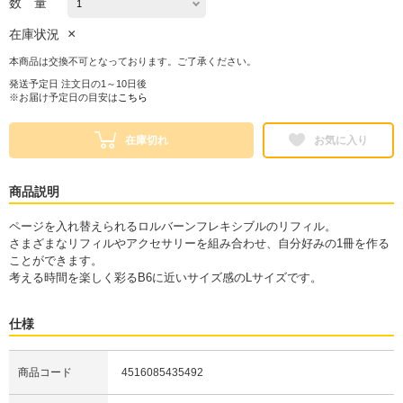
数 量
×
在庫状況
本商品は交換不可となっております。ご了承ください。
発送予定日 注文日の1～10日後
※お届け予定日の目安は
こちら
在庫切れ
お気に入り
商品説明
ページを入れ替えられるロルバーンフレキシブルのリフィル。
さまざまなリフィルやアクセサリーを組み合わせ、自分好みの1冊を作る
ことができます。
考える時間を楽しく彩るB6に近いサイズ感のLサイズです。
仕様
商品コード
4516085435492