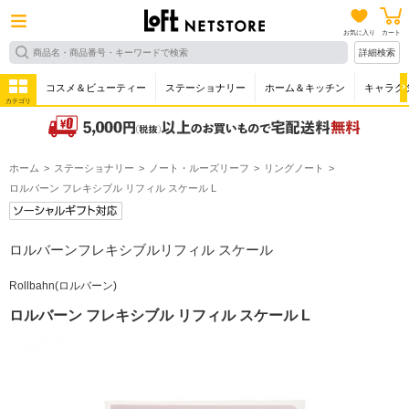
お気に入り
カート
詳細検索
コスメ＆ビューティー
ステーショナリー
ホーム＆キッチン
キャラク
カテゴリ
ホーム
ステーショナリー
ノート・ルーズリーフ
リングノート
ロルバーン フレキシブル リフィル スケール L
ロルバーンフレキシブルリフィル スケール
Rollbahn(ロルバーン)
ロルバーン フレキシブル リフィル スケール L