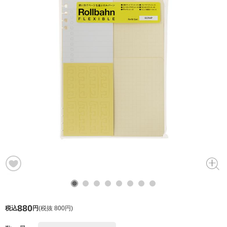
880
税込
円
(
税抜 800円
)