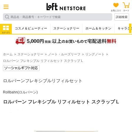
お気に入り
カート
詳細検索
コスメ＆ビューティー
ステーショナリー
ホーム＆キッチン
キャラク
カテゴリ
ホーム
ステーショナリー
ノート・ルーズリーフ
リングノート
ロルバーン フレキシブル リフィルセット スクラップ L
ロルバーンフレキシブルリフィルセット
Rollbahn(ロルバーン)
ロルバーン フレキシブル リフィルセット スクラップ L