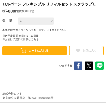
ロルバーン フレキシブル リフィルセット スクラップ L
880
税込
円
(
税抜 800円
)
数 量
本商品は交換不可となっております。ご了承ください。
発送予定日 注文日の1～10日後
※お届け予定日の目安は
こちら
カートに入れる
お気に入り
シェアする
株式会社ロフト
東京都公安委員会 第303319700768号