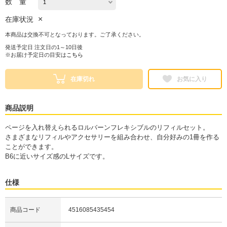
数 量
×
在庫状況
本商品は交換不可となっております。ご了承ください。
発送予定日 注文日の1～10日後
※お届け予定日の目安は
こちら
在庫切れ
お気に入り
商品説明
ページを入れ替えられるロルバーンフレキシブルのリフィルセット。
さまざまなリフィルやアクセサリーを組み合わせ、自分好みの1冊を作る
ことができます。
B6に近いサイズ感のLサイズです。
仕様
商品コード
4516085435454