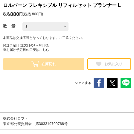
ロルバーン フレキシブル リフィルセット プランナー L
880
税込
円
(
税抜 800円
)
数 量
本商品は交換不可となっております。ご了承ください。
発送予定日 注文日の1～10日後
※お届け予定日の目安は
こちら
在庫切れ
お気に入り
シェアする
株式会社ロフト
東京都公安委員会 第303319700768号