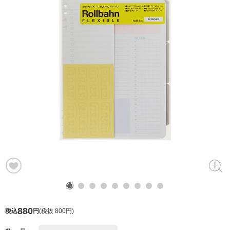
880
税込
円
(
税抜 800円
)