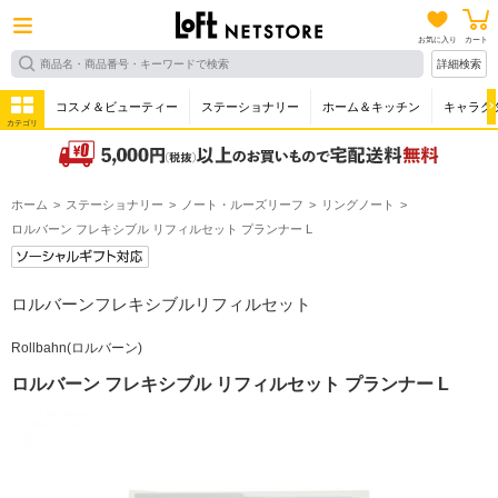
お気に入り
カート
詳細検索
コスメ＆ビューティー
ステーショナリー
ホーム＆キッチン
キャラク
カテゴリ
ホーム
ステーショナリー
ノート・ルーズリーフ
リングノート
ロルバーン フレキシブル リフィルセット プランナー L
ロルバーンフレキシブルリフィルセット
Rollbahn(ロルバーン)
ロルバーン フレキシブル リフィルセット プランナー L